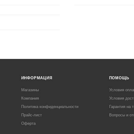
ИНФОРМАЦИЯ
ПОМОЩЬ
Магазины
Условия опл
Компания
Условия дост
Политика конфиденциальности
Гарантия на 
Прайс-лист
Вопросы и от
Оферта