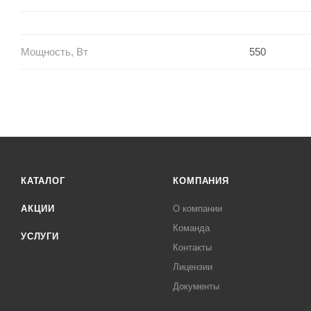
Мощность, Вт
550
КАТАЛОГ
КОМПАНИЯ
АКЦИИ
О компании
Команда
УСЛУГИ
Контакты
Лицензии
Документы