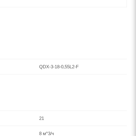
QDX-3-18-0,55L2-F
21
8 м^3/ч