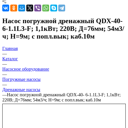
Насос погружной дренажный QDX-40-
6-1.1L3-F; 1,1кВт; 220В; Д=76мм; 54м3/
ч; Н=9м; с попл.вык; каб.10м
Главная
—
Каталог
—
Насосное оборудование
—
Погружные насосы
—
Дренажные насосы
—
Насос погружной дренажный QDX-40- 6-1.1L3-F; 1,1кВт;
220В; Д=76мм; 54м3/ч; Н=9м; с попл.вык; каб.10м