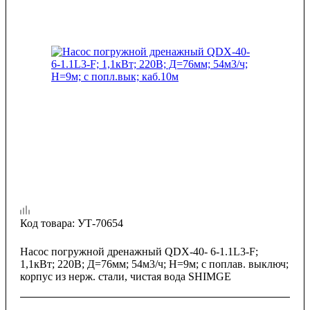
Код товара:
УТ-70654
Насос погружной дренажный QDX-40- 6-1.1L3-F;
1,1кВт; 220В; Д=76мм; 54м3/ч; Н=9м; с поплав. выключ;
корпус из нерж. стали, чистая вода SHIMGE