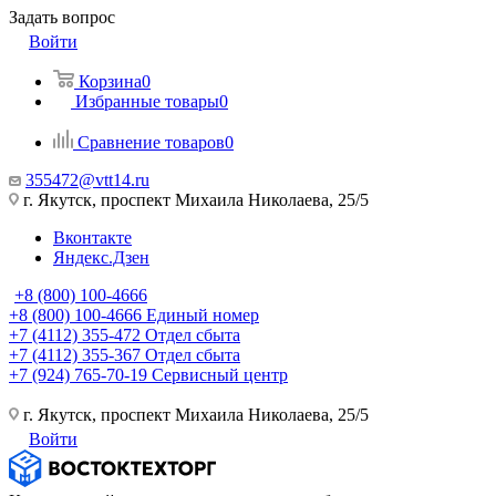
Задать вопрос
Войти
Корзина
0
Избранные товары
0
Сравнение товаров
0
355472@vtt14.ru
г. Якутск, проспект Михаила Николаева, 25/5
Вконтакте
Яндекс.Дзен
+8 (800) 100-4666
+8 (800) 100-4666
Единый номер
+7 (4112) 355-472
Отдел сбыта
+7 (4112) 355-367
Отдел сбыта
+7 (924) 765-70-19
Сервисный центр
г. Якутск, проспект Михаила Николаева, 25/5
Войти