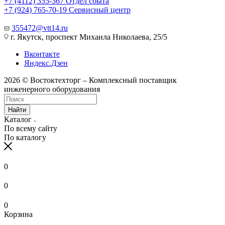
+7 (4112) 355-367
Отдел сбыта
+7 (924) 765-70-19
Сервисный центр
355472@vtt14.ru
г. Якутск, проспект Михаила Николаева, 25/5
Вконтакте
Яндекс.Дзен
2026 © Востоктехторг – Комплексный поставщик
инженерного оборудования
Найти
Каталог
По всему сайту
По каталогу
0
0
0
Корзина