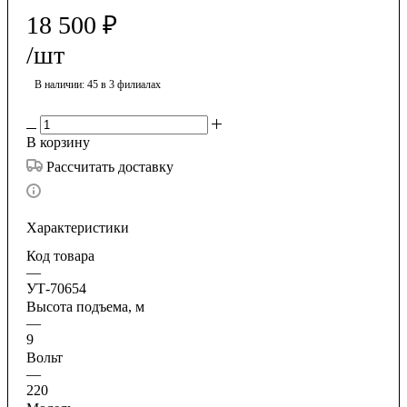
18 500
₽
/шт
В наличии
: 45
в 3 филиалах
В корзину
Рассчитать доставку
Характеристики
Код товара
—
УТ-70654
Высота подъема, м
—
9
Вольт
—
220