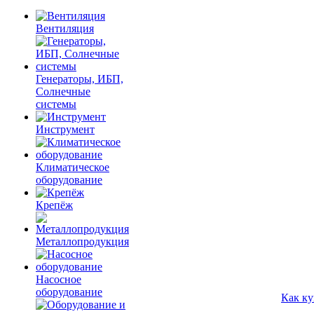
Вентиляция
Генераторы, ИБП,
Солнечные
системы
Инструмент
Климатическое
оборудование
Крепёж
Металлопродукция
Насосное
оборудование
Как ку