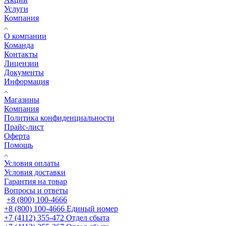
Услуги
Компания
О компании
Команда
Контакты
Лицензии
Документы
Информация
Магазины
Компания
Политика конфиденциальности
Прайс-лист
Оферта
Помощь
Условия оплаты
Условия доставки
Гарантия на товар
Вопросы и ответы
+8 (800) 100-4666
+8 (800) 100-4666
Единый номер
+7 (4112) 355-472
Отдел сбыта