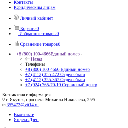
Контакты
Юридическим лицам
Личный кабинет
Корзина
0
Избранные товары
0
Сравнение товаров
0
+8 (800) 100-4666
Единый номер
Назад
Телефоны
+8 (800) 100-4666
Единый номер
+7 (4112) 355-472
Отдел сбыта
+7 (4112) 355-367
Отдел сбыта
+7 (924) 765-70-19
Сервисный центр
Контактная информация
г. Якутск, проспект Михаила Николаева, 25/5
355472@vtt14.ru
Вконтакте
Яндекс.Дзен