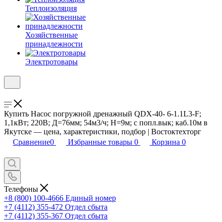
Теплоизоляция
Хозяйственные
принадлежности
Электротовары
Купить Насос погружной дренажный QDX-40- 6-1.1L3-F;
1,1кВт; 220В; Д=76мм; 54м3/ч; Н=9м; с попл.вык; каб.10м в
Якутске — цена, характеристики, подбор | Востоктехторг
Сравнение
0
Избранные товары
0
Корзина
0
Телефоны
+8 (800) 100-4666
Единый номер
+7 (4112) 355-472
Отдел сбыта
+7 (4112) 355-367
Отдел сбыта