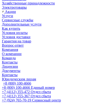
Хозяйственные принадлежности
Электротовары
Акции
Услуги
Сервисные службы
Дополнительные услуги
Как купить
Условия оплаты
Условия доставки
Гарантия на товар
Вопрос-ответ
Компания
О компании
Команда
Контакты
Лицензии
Документы
Контакты
Юридическим лицам
+8 (800) 100-4666
+8 (800) 100-4666
Единый номер
+7 (4112) 355-472
Отдел сбыта
+7 (4112) 355-367
Отдел сбыта
+7 (924) 765-70-19
Сервисный центр