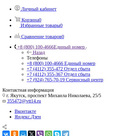
Личный кабинет
Корзина
0
Избранные товары
0
Сравнение товаров
0
+8 (800) 100-4666
Единый номер
Назад
Телефоны
+8 (800) 100-4666
Единый номер
+7 (4112) 355-472
Отдел сбыта
+7 (4112) 355-367
Отдел сбыта
+7 (924) 765-70-19
Сервисный центр
Контактная информация
г. Якутск, проспект Михаила Николаева, 25/5
355472@vtt14.ru
Вконтакте
Яндекс.Дзен