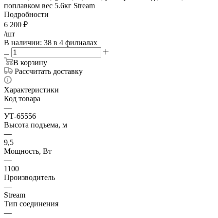
поплавком вес 5.6кг Stream
Подробности
6 200
₽
/шт
В наличии
: 38
в 4 филиалах
В корзину
Рассчитать доставку
Характеристики
Код товара
—
УТ-65556
Высота подъема, м
—
9,5
Мощность, Вт
—
1100
Производитель
—
Stream
Тип соединения
—