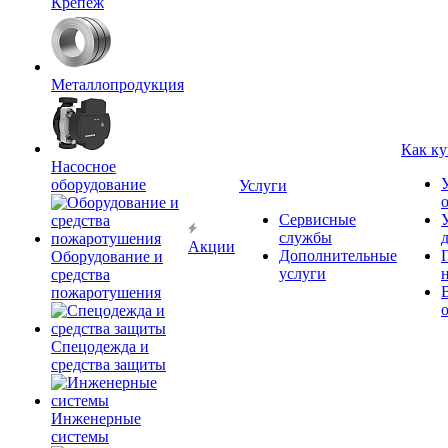
Крепёж
Металлопродукция
Как ку
Насосное
оборудование
Услуги
Сервисные
службы
Акции
Дополнительные
Оборудование и
услуги
средства
пожаротушения
Спецодежда и
средства защиты
Инженерные
системы