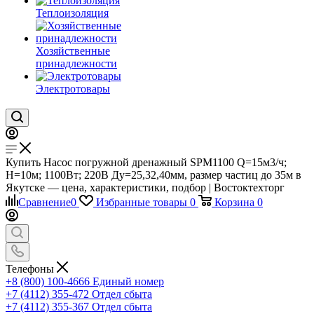
Теплоизоляция
Хозяйственные
принадлежности
Электротовары
Купить Насос погружной дренажный SPM1100 Q=15м3/ч;
Н=10м; 1100Вт; 220В Ду=25,32,40мм, размер частиц до 35м в
Якутске — цена, характеристики, подбор | Востоктехторг
Сравнение
0
Избранные товары
0
Корзина
0
Телефоны
+8 (800) 100-4666
Единый номер
+7 (4112) 355-472
Отдел сбыта
+7 (4112) 355-367
Отдел сбыта