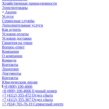
Хозяйственные принадлежности
Электротовары
Акции
Услуги
Сервисные службы
Дополнительные услуги
Как купить
Условия оплаты
Условия доставки
Гарантия на товар
Вопрос-ответ
Компания
О компании
Команда
Контакты
Лицензии
Документы
Контакты
Юридическим лицам
+8 (800) 100-4666
+8 (800) 100-4666
Единый номер
+7 (4112) 355-472
Отдел сбыта
+7 (4112) 355-367
Отдел сбыта
+7 (924) 765-70-19
Сервисный центр