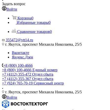
Задать вопрос
Войти
Корзина
0
Избранные товары
0
Сравнение товаров
0
355472@vtt14.ru
г. Якутск, проспект Михаила Николаева, 25/5
Вконтакте
Яндекс.Дзен
+8 (800) 100-4666
+8 (800) 100-4666
Единый номер
+7 (4112) 355-472
Отдел сбыта
+7 (4112) 355-367
Отдел сбыта
+7 (924) 765-70-19
Сервисный центр
г. Якутск, проспект Михаила Николаева, 25/5
Войти