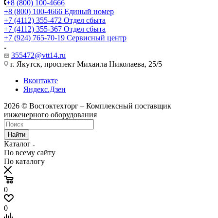
+8 (800) 100-4666
+8 (800) 100-4666
Единый номер
+7 (4112) 355-472
Отдел сбыта
+7 (4112) 355-367
Отдел сбыта
+7 (924) 765-70-19
Сервисный центр
355472@vtt14.ru
г. Якутск, проспект Михаила Николаева, 25/5
Вконтакте
Яндекс.Дзен
2026 © Востоктехторг – Комплексный поставщик
инженерного оборудования
Найти
Каталог
По всему сайту
По каталогу
0
0