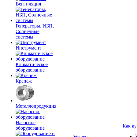
Вентиляция
Генераторы, ИБП,
Солнечные
системы
Инструмент
Климатическое
оборудование
Крепёж
Металлопродукция
Насосное
Как ку
оборудование
Услуги