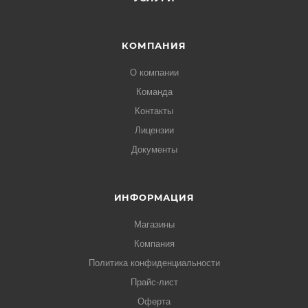
КОМПАНИЯ
О компании
Команда
Контакты
Лицензии
Документы
ИНФОРМАЦИЯ
Магазины
Компания
Политика конфиденциальности
Прайс-лист
Оферта