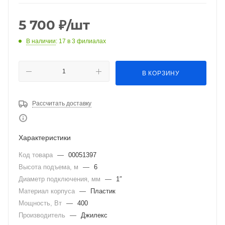
5 700
₽
/шт
В наличии
: 17
в 3 филиалах
В КОРЗИНУ
Рассчитать доставку
Характеристики
Код товара
—
00051397
Высота подъема, м
—
6
Диаметр подключения, мм
—
1″
Материал корпуса
—
Пластик
Мощность, Вт
—
400
Производитель
—
Джилекс