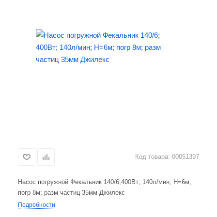
Код товара:
00051397
Насос погружной Фекальник 140/6;400Вт; 140л/мин; Н=6м;
погр 8м; разм частиц 35мм Джилекс
Подробности