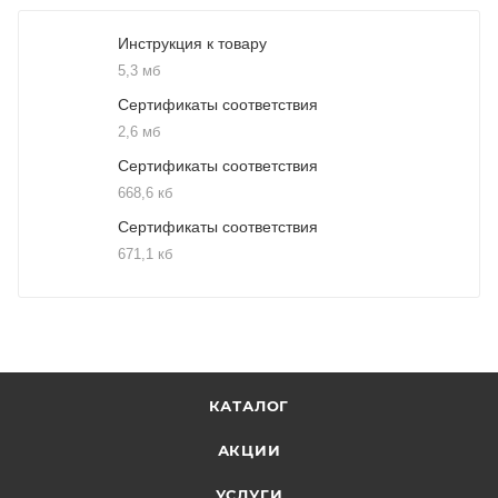
Инструкция к товару
5,3 мб
Сертификаты соответствия
2,6 мб
Сертификаты соответствия
668,6 кб
Сертификаты соответствия
671,1 кб
КАТАЛОГ
АКЦИИ
УСЛУГИ