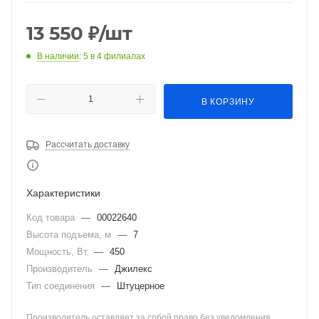
13 550
₽
/шт
В наличии
: 5
в 4 филиалах
В КОРЗИНУ
Рассчитать доставку
Характеристики
Код товара
—
00022640
Высота подъема, м
—
7
Мощность, Вт
—
450
Производитель
—
Джилекс
Тип соединения
—
Штуцерное
Производитель оставляет за собой право без уведомления