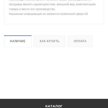
продавца менять характеристики, внешний вид, комплектацию
товара и место его производства.
Указанная информация не является публичной офертой
НАЛИЧИЕ
КАК КУПИТЬ
ОПЛАТА
КАТАЛОГ