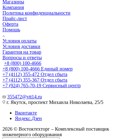
Магазины
Компания
Политика конфиденциальности
Прайс-лист
Оферта
Помощь
Условия оплаты
Условия доставки
Гарантия на товар
Вопросы и ответы
+8 (800) 100-4666
+8 (800) 100-4666
Единый номер
+7 (4112) 355-472
Отдел сбыта
+7 (4112) 355-367
Отдел сбыта
+7 (924) 765-70-19
Сервисный центр
355472@vtt14.ru
г. Якутск, проспект Михаила Николаева, 25/5
Вконтакте
Яндекс.Дзен
2026 © Востоктехторг – Комплексный поставщик
инженерного оборудования