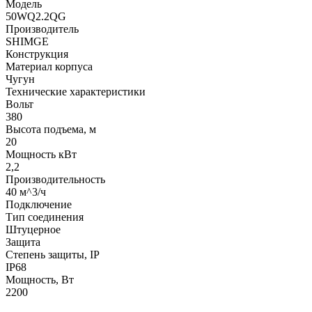
Модель
50WQ2.2QG
Производитель
SHIMGE
Конструкция
Материал корпуса
Чугун
Технические характеристики
Вольт
380
Высота подъема, м
20
Мощность кВт
2,2
Производительность
40 м^3/ч
Подключение
Тип соединения
Штуцерное
Защита
Степень защиты, IP
IP68
Мощность, Вт
2200