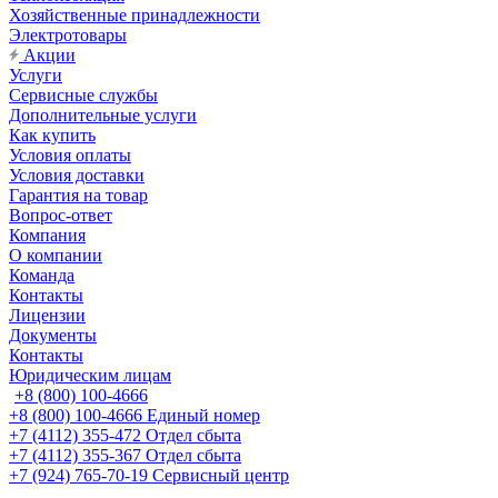
Хозяйственные принадлежности
Электротовары
Акции
Услуги
Сервисные службы
Дополнительные услуги
Как купить
Условия оплаты
Условия доставки
Гарантия на товар
Вопрос-ответ
Компания
О компании
Команда
Контакты
Лицензии
Документы
Контакты
Юридическим лицам
+8 (800) 100-4666
+8 (800) 100-4666
Единый номер
+7 (4112) 355-472
Отдел сбыта
+7 (4112) 355-367
Отдел сбыта
+7 (924) 765-70-19
Сервисный центр