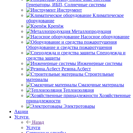
Генераторы, ИБП, Солнечные системы
Инструмент
Климатическое
оборудование
Крепёж
Металлопродукция
Насосное оборудование
Оборудование и средства пожаротушения
Спецодежда и
средства защиты
Инженерные системы
Резина.Асбест
Строительные
материалы
Смазочные материалы
Теплоизоляция
Хозяйственные
принадлежности
Электротовары
Акции
Услуги
Назад
Услуги
Сервисные службы