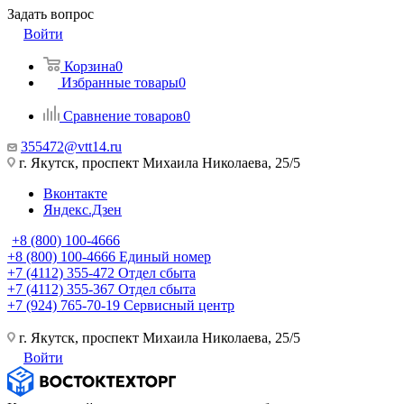
Задать вопрос
Войти
Корзина
0
Избранные товары
0
Сравнение товаров
0
355472@vtt14.ru
г. Якутск, проспект Михаила Николаева, 25/5
Вконтакте
Яндекс.Дзен
+8 (800) 100-4666
+8 (800) 100-4666
Единый номер
+7 (4112) 355-472
Отдел сбыта
+7 (4112) 355-367
Отдел сбыта
+7 (924) 765-70-19
Сервисный центр
г. Якутск, проспект Михаила Николаева, 25/5
Войти