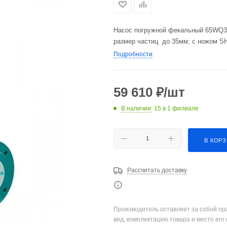
Насос погружной фекальный 65WQ3QG
размер частиц до 35мм; с ножом 
Подробности
59 610
₽
/шт
В наличии
: 15
в 1 филиале
В КОР
Рассчитать доставку
Производитель оставляет за собой пр
вид, комплектацию товара и место его