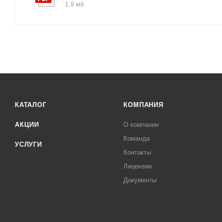
1,9 мб
КАТАЛОГ
КОМПАНИЯ
АКЦИИ
О компании
Команда
УСЛУГИ
Контакты
Лицензии
Документы