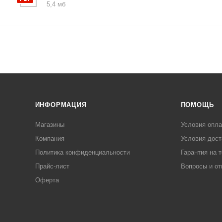
5,4 мб
ИНФОРМАЦИЯ
ПОМОЩЬ
Магазины
Условия опл
Компания
Условия дост
Политика конфиденциальности
Гарантия на 
Прайс-лист
Вопросы и от
Оферта