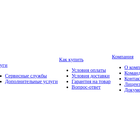
Компания
Как купить
уги
О ком
Условия оплаты
Коман
Сервисные службы
Условия доставки
Конта
Дополнительные услуги
Гарантия на товар
Лицен
Вопрос-ответ
Докум