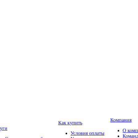
Компания
Как купить
уги
О ком
Условия оплаты
Коман