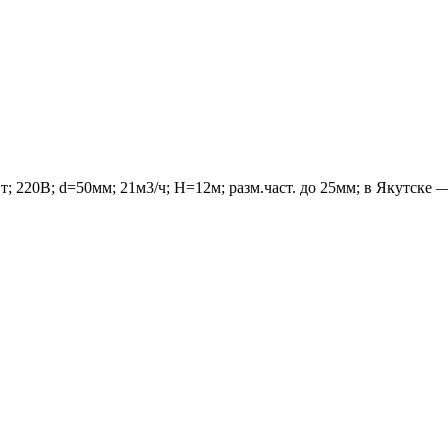
20В; d=50мм; 21м3/ч; Н=12м; разм.част. до 25мм; в Якутске — 