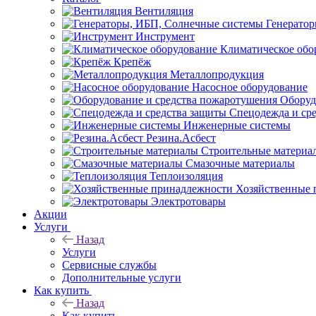
Вентиляция
Генерато
Инструмент
Климатическое обо
Крепёж
Металлопродукция
Насосное оборудование
Оборуд
Спецодежда и ср
Инженерные системы
Резина.Асбест
Строительные материа
Смазочные материалы
Теплоизоляция
Хозяйственные 
Электротовары
Акции
Услуги
Назад
Услуги
Сервисные службы
Дополнительные услуги
Как купить
Назад
Как купить