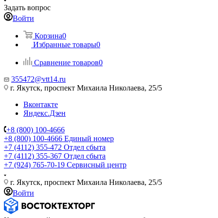
Задать вопрос
Войти
Корзина
0
Избранные товары
0
Сравнение товаров
0
355472@vtt14.ru
г. Якутск, проспект Михаила Николаева, 25/5
Вконтакте
Яндекс.Дзен
+8 (800) 100-4666
+8 (800) 100-4666
Единый номер
+7 (4112) 355-472
Отдел сбыта
+7 (4112) 355-367
Отдел сбыта
+7 (924) 765-70-19
Сервисный центр
г. Якутск, проспект Михаила Николаева, 25/5
Войти