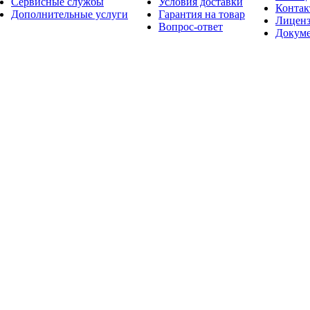
Сервисные службы
Условия доставки
Конта
Дополнительные услуги
Гарантия на товар
Лицен
Вопрос-ответ
Докум