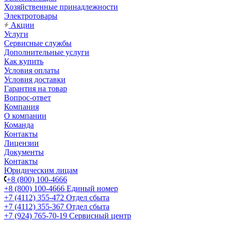
Хозяйственные принадлежности
Электротовары
Акции
Услуги
Сервисные службы
Дополнительные услуги
Как купить
Условия оплаты
Условия доставки
Гарантия на товар
Вопрос-ответ
Компания
О компании
Команда
Контакты
Лицензии
Документы
Контакты
Юридическим лицам
+8 (800) 100-4666
+8 (800) 100-4666
Единый номер
+7 (4112) 355-472
Отдел сбыта
+7 (4112) 355-367
Отдел сбыта
+7 (924) 765-70-19
Сервисный центр