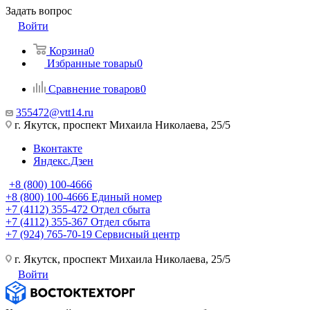
Задать вопрос
Войти
Корзина
0
Избранные товары
0
Сравнение товаров
0
355472@vtt14.ru
г. Якутск, проспект Михаила Николаева, 25/5
Вконтакте
Яндекс.Дзен
+8 (800) 100-4666
+8 (800) 100-4666
Единый номер
+7 (4112) 355-472
Отдел сбыта
+7 (4112) 355-367
Отдел сбыта
+7 (924) 765-70-19
Сервисный центр
г. Якутск, проспект Михаила Николаева, 25/5
Войти