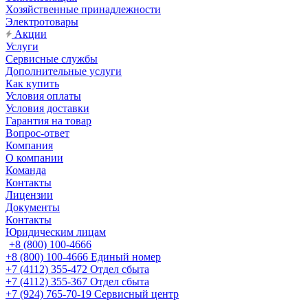
Хозяйственные принадлежности
Электротовары
Акции
Услуги
Сервисные службы
Дополнительные услуги
Как купить
Условия оплаты
Условия доставки
Гарантия на товар
Вопрос-ответ
Компания
О компании
Команда
Контакты
Лицензии
Документы
Контакты
Юридическим лицам
+8 (800) 100-4666
+8 (800) 100-4666
Единый номер
+7 (4112) 355-472
Отдел сбыта
+7 (4112) 355-367
Отдел сбыта
+7 (924) 765-70-19
Сервисный центр