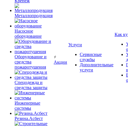
Крепёж
Металлопродукция
Насосное
Как ку
оборудование
Услуги
Сервисные
Оборудование и
службы
средства
Акции
Дополнительные
пожаротушения
услуги
Спецодежда и
средства защиты
Инженерные
системы
Резина.Асбест