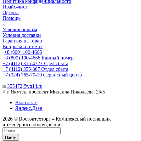
Политика конфиденциальности
Прайс-лист
Оферта
Помощь
Условия оплаты
Условия доставки
Гарантия на товар
Вопросы и ответы
+8 (800) 100-4666
+8 (800) 100-4666
Единый номер
+7 (4112) 355-472
Отдел сбыта
+7 (4112) 355-367
Отдел сбыта
+7 (924) 765-70-19
Сервисный центр
355472@vtt14.ru
г. Якутск, проспект Михаила Николаева, 25/5
Вконтакте
Яндекс.Дзен
2026 © Востоктехторг – Комплексный поставщик
инженерного оборудования
Найти