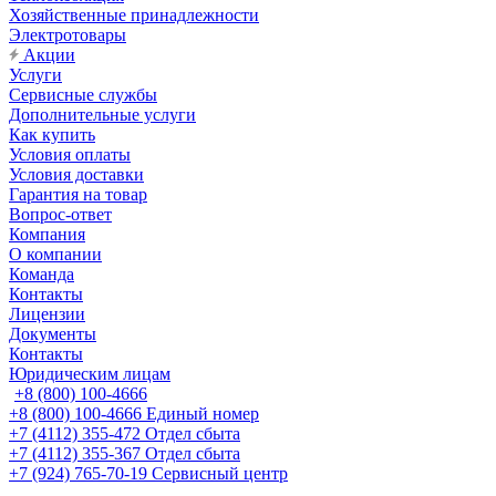
Хозяйственные принадлежности
Электротовары
Акции
Услуги
Сервисные службы
Дополнительные услуги
Как купить
Условия оплаты
Условия доставки
Гарантия на товар
Вопрос-ответ
Компания
О компании
Команда
Контакты
Лицензии
Документы
Контакты
Юридическим лицам
+8 (800) 100-4666
+8 (800) 100-4666
Единый номер
+7 (4112) 355-472
Отдел сбыта
+7 (4112) 355-367
Отдел сбыта
+7 (924) 765-70-19
Сервисный центр