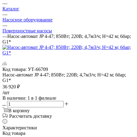
—
Каталог
—
Насосное оборудование
—
Поверхностные насосы
—
Насос-автомат JP 4-47; 850Вт; 220В; 4,7м3/ч; Н=42 м; 6бар;
G1*
Код товара:
УТ-66709
Насос-автомат JP 4-47; 850Вт; 220В; 4,7м3/ч; Н=42 м; 6бар;
G1*
36 920
₽
/шт
В наличии
: 1
в 1 филиале
В корзину
Рассчитать доставку
Характеристики
Код товара