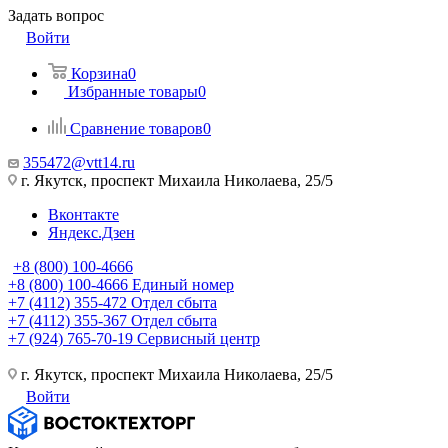
Задать вопрос
Войти
Корзина
0
Избранные товары
0
Сравнение товаров
0
355472@vtt14.ru
г. Якутск, проспект Михаила Николаева, 25/5
Вконтакте
Яндекс.Дзен
+8 (800) 100-4666
+8 (800) 100-4666
Единый номер
+7 (4112) 355-472
Отдел сбыта
+7 (4112) 355-367
Отдел сбыта
+7 (924) 765-70-19
Сервисный центр
г. Якутск, проспект Михаила Николаева, 25/5
Войти