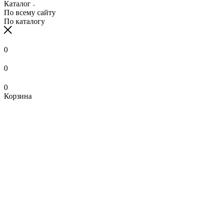
Каталог
По всему сайту
По каталогу
0
0
0
Корзина