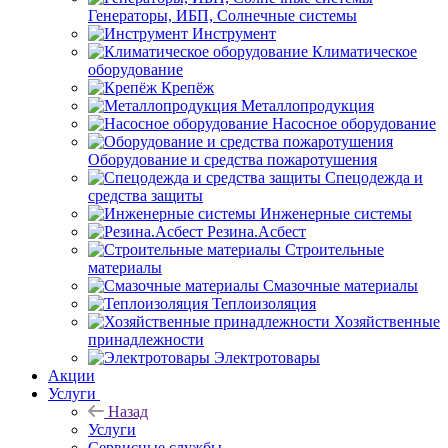
Генераторы, ИБП, Солнечные системы
Инструмент
Климатическое
оборудование
Крепёж
Металлопродукция
Насосное оборудование
Оборудование и средства пожаротушения
Спецодежда и
средства защиты
Инженерные системы
Резина.Асбест
Строительные
материалы
Смазочные материалы
Теплоизоляция
Хозяйственные
принадлежности
Электротовары
Акции
Услуги
Назад
Услуги
Сервисные службы