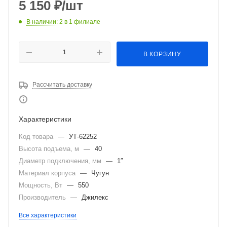
5 150
₽
/шт
В наличии
: 2
в 1 филиале
В КОРЗИНУ
Рассчитать доставку
Характеристики
Код товара
—
УТ-62252
Высота подъема, м
—
40
Диаметр подключения, мм
—
1″
Материал корпуса
—
Чугун
Мощность, Вт
—
550
Производитель
—
Джилекс
Все характеристики