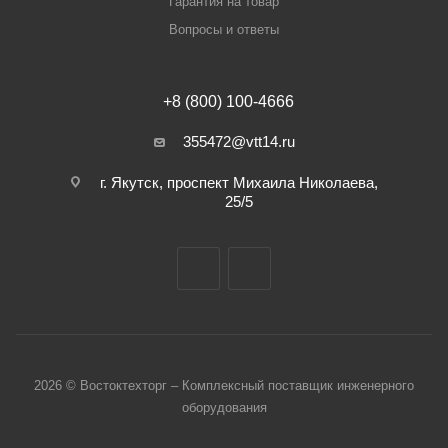
Гарантия на товар
Вопросы и ответы
+8 (800) 100-4666
355472@vtt14.ru
г. Якутск, проспект Михаила Николаева,
25/5
2026 © Востоктехторг – Комплексный поставщик инженерного
оборудования