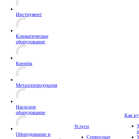
Инструмент
Климатическое
оборудование
Крепёж
Металлопродукция
Насосное
оборудование
Как ку
Услуги
Оборудование и
Сервисные