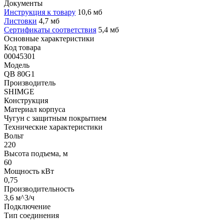
Документы
Инструкция к товару
10,6 мб
Листовки
4,7 мб
Сертификаты соответствия
5,4 мб
Основные характеристики
Код товара
00045301
Модель
QB 80G1
Производитель
SHIMGE
Конструкция
Материал корпуса
Чугун с защитным покрытием
Технические характеристики
Вольт
220
Высота подъема, м
60
Мощность кВт
0,75
Производительность
3,6 м^3/ч
Подключение
Тип соединения