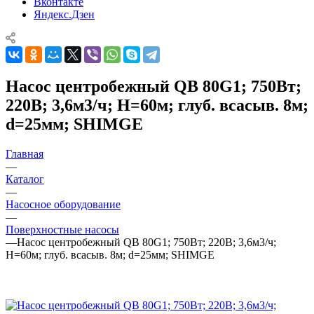
Вконтакте
Яндекс.Дзен
Насос центробежный QB 80G1; 750Вт;
220В; 3,6м3/ч; Н=60м; глуб. всасыв. 8м;
d=25мм; SHIMGE
Главная
—
Каталог
—
Насосное оборудование
—
Поверхностные насосы
—
Насос центробежный QB 80G1; 750Вт; 220В; 3,6м3/ч;
Н=60м; глуб. всасыв. 8м; d=25мм; SHIMGE