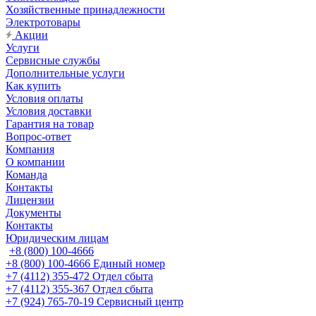
Хозяйственные принадлежности
Электротовары
Акции
Услуги
Сервисные службы
Дополнительные услуги
Как купить
Условия оплаты
Условия доставки
Гарантия на товар
Вопрос-ответ
Компания
О компании
Команда
Контакты
Лицензии
Документы
Контакты
Юридическим лицам
+8 (800) 100-4666
+8 (800) 100-4666
Единый номер
+7 (4112) 355-472
Отдел сбыта
+7 (4112) 355-367
Отдел сбыта
+7 (924) 765-70-19
Сервисный центр