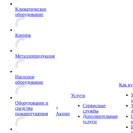
Климатическое
оборудование
Крепёж
Металлопродукция
Насосное
оборудование
Как ку
Услуги
Оборудование и
Сервисные
средства
службы
пожаротушения
Акции
Дополнительные
услуги