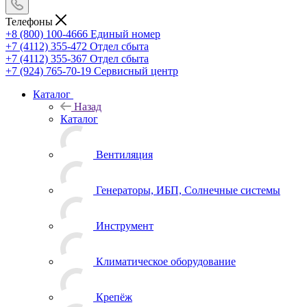
Телефоны
+8 (800) 100-4666
Единый номер
+7 (4112) 355-472
Отдел сбыта
+7 (4112) 355-367
Отдел сбыта
+7 (924) 765-70-19
Сервисный центр
Каталог
Назад
Каталог
Вентиляция
Генераторы, ИБП, Солнечные системы
Инструмент
Климатическое оборудование
Крепёж