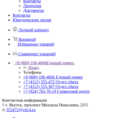
Контакты
Лицензии
Документы
Контакты
Юридическим лицам
Личный кабинет
Корзина
0
Избранные товары
0
Сравнение товаров
0
+8 (800) 100-4666
Единый номер
Назад
Телефоны
+8 (800) 100-4666
Единый номер
+7 (4112) 355-472
Отдел сбыта
+7 (4112) 355-367
Отдел сбыта
+7 (924) 765-70-19
Сервисный центр
Контактная информация
г. Якутск, проспект Михаила Николаева, 25/5
355472@vtt14.ru