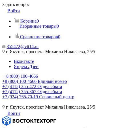
Задать вопрос
Войти
Корзина
0
Избранные товары
0
Сравнение товаров
0
355472@vtt14.ru
г. Якутск, проспект Михаила Николаева, 25/5
Вконтакте
Яндекс.Дзен
+8 (800) 100-4666
+8 (800) 100-4666
Единый номер
+7 (4112) 355-472
Отдел сбыта
+7 (4112) 355-367
Отдел сбыта
+7 (924) 765-70-19
Сервисный центр
г. Якутск, проспект Михаила Николаева, 25/5
Войти