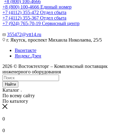
+8 (800) 100-4666
+8 (800) 100-4666
Единый номер
+7 (4112) 355-472
Отдел сбыта
+7 (4112) 355-367
Отдел сбыта
+7 (924) 765-70-19
Сервисный центр
355472@vtt14.ru
г. Якутск, проспект Михаила Николаева, 25/5
Вконтакте
Яндекс.Дзен
2026 © Востоктехторг – Комплексный поставщик
инженерного оборудования
Найти
Каталог
По всему сайту
По каталогу
0
0