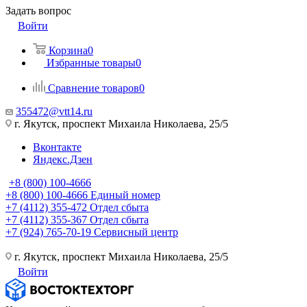
Задать вопрос
Войти
Корзина
0
Избранные товары
0
Сравнение товаров
0
355472@vtt14.ru
г. Якутск, проспект Михаила Николаева, 25/5
Вконтакте
Яндекс.Дзен
+8 (800) 100-4666
+8 (800) 100-4666
Единый номер
+7 (4112) 355-472
Отдел сбыта
+7 (4112) 355-367
Отдел сбыта
+7 (924) 765-70-19
Сервисный центр
г. Якутск, проспект Михаила Николаева, 25/5
Войти