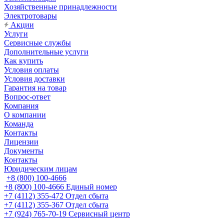
Хозяйственные принадлежности
Электротовары
Акции
Услуги
Сервисные службы
Дополнительные услуги
Как купить
Условия оплаты
Условия доставки
Гарантия на товар
Вопрос-ответ
Компания
О компании
Команда
Контакты
Лицензии
Документы
Контакты
Юридическим лицам
+8 (800) 100-4666
+8 (800) 100-4666
Единый номер
+7 (4112) 355-472
Отдел сбыта
+7 (4112) 355-367
Отдел сбыта
+7 (924) 765-70-19
Сервисный центр