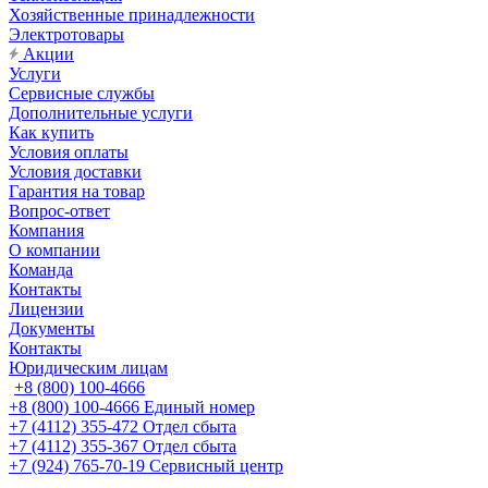
Хозяйственные принадлежности
Электротовары
Акции
Услуги
Сервисные службы
Дополнительные услуги
Как купить
Условия оплаты
Условия доставки
Гарантия на товар
Вопрос-ответ
Компания
О компании
Команда
Контакты
Лицензии
Документы
Контакты
Юридическим лицам
+8 (800) 100-4666
+8 (800) 100-4666
Единый номер
+7 (4112) 355-472
Отдел сбыта
+7 (4112) 355-367
Отдел сбыта
+7 (924) 765-70-19
Сервисный центр