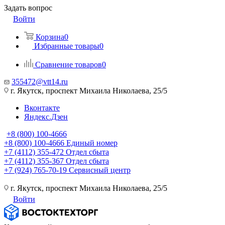
Задать вопрос
Войти
Корзина
0
Избранные товары
0
Сравнение товаров
0
355472@vtt14.ru
г. Якутск, проспект Михаила Николаева, 25/5
Вконтакте
Яндекс.Дзен
+8 (800) 100-4666
+8 (800) 100-4666
Единый номер
+7 (4112) 355-472
Отдел сбыта
+7 (4112) 355-367
Отдел сбыта
+7 (924) 765-70-19
Сервисный центр
г. Якутск, проспект Михаила Николаева, 25/5
Войти