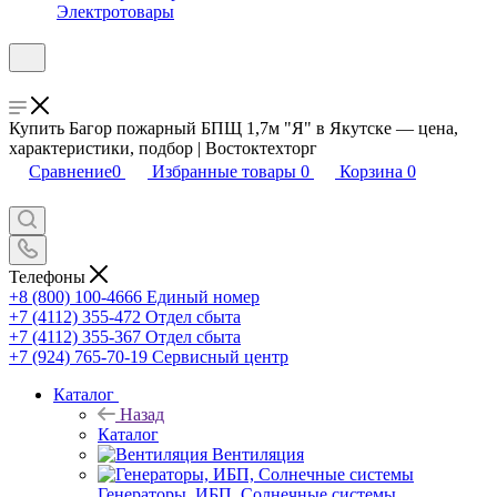
Электротовары
Купить Багор пожарный БПЩ 1,7м "Я" в Якутске — цена,
характеристики, подбор | Востоктехторг
Сравнение
0
Избранные товары
0
Корзина
0
Телефоны
+8 (800) 100-4666
Единый номер
+7 (4112) 355-472
Отдел сбыта
+7 (4112) 355-367
Отдел сбыта
+7 (924) 765-70-19
Сервисный центр
Каталог
Назад
Каталог
Вентиляция
Генераторы, ИБП, Солнечные системы