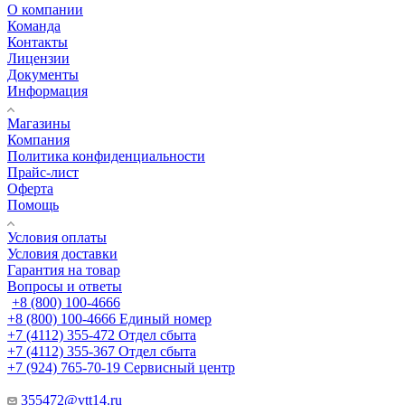
О компании
Команда
Контакты
Лицензии
Документы
Информация
Магазины
Компания
Политика конфиденциальности
Прайс-лист
Оферта
Помощь
Условия оплаты
Условия доставки
Гарантия на товар
Вопросы и ответы
+8 (800) 100-4666
+8 (800) 100-4666
Единый номер
+7 (4112) 355-472
Отдел сбыта
+7 (4112) 355-367
Отдел сбыта
+7 (924) 765-70-19
Сервисный центр
355472@vtt14.ru