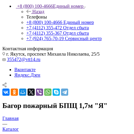
+8 (800) 100-4666
Единый номер
Назад
Телефоны
+8 (800) 100-4666
Единый номер
+7 (4112) 355-472
Отдел сбыта
+7 (4112) 355-367
Отдел сбыта
+7 (924) 765-70-19
Сервисный центр
Контактная информация
г. Якутск, проспект Михаила Николаева, 25/5
355472@vtt14.ru
Вконтакте
Яндекс.Дзен
Багор пожарный БПЩ 1,7м "Я"
Главная
—
Каталог