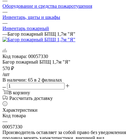
—
Оборудование и средства пожаротушения
—
Инвентарь, щиты и шкафы
—
Инвентарь пожарный
—
Багор пожарный БПЩ 1,7м "Я"
Код товара:
00057330
Багор пожарный БПЩ 1,7м "Я"
570
₽
/шт
В наличии
: 65
в 2 филиалах
В корзину
Рассчитать доставку
Характеристики
Код товара
—
00057330
Производитель оставляет за собой право без уведомления
продавца менять характеристики, внешний вид,