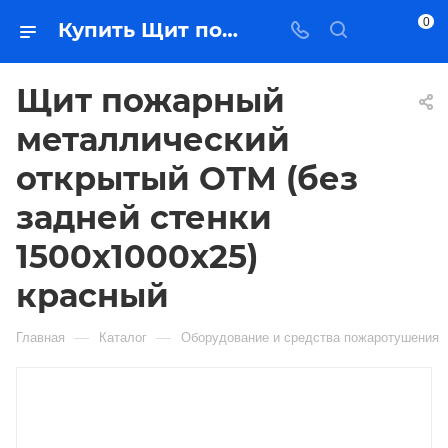
0
Купить Щит пожарный металлический открытый ОТМ (без задней стенки 1500х1000х25) красный в Якутске — цена, характеристики, подбор | Востоктехторг
Щит пожарный
металлический
открытый ОТМ (без
задней стенки
1500х1000х25)
красный
—
—
Главная
Каталог
Оборудование и средства пожаротушения