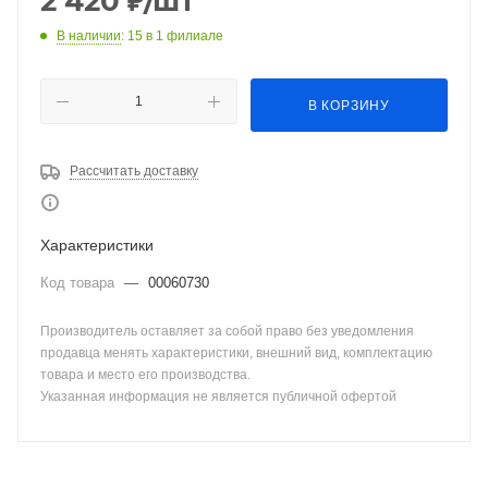
2 420
₽
/шт
В наличии
: 15
в 1 филиале
В КОРЗИНУ
Рассчитать доставку
Характеристики
Код товара
—
00060730
Производитель оставляет за собой право без уведомления
продавца менять характеристики, внешний вид, комплектацию
товара и место его производства.
Указанная информация не является публичной офертой