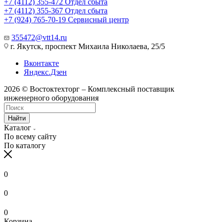
+7 (4112) 355-472
Отдел сбыта
+7 (4112) 355-367
Отдел сбыта
+7 (924) 765-70-19
Сервисный центр
355472@vtt14.ru
г. Якутск, проспект Михаила Николаева, 25/5
Вконтакте
Яндекс.Дзен
2026 © Востоктехторг – Комплексный поставщик
инженерного оборудования
Найти
Каталог
По всему сайту
По каталогу
0
0
0
Корзина