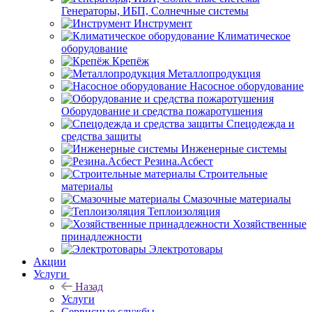
Генераторы, ИБП, Солнечные системы
Инструмент
Климатическое
оборудование
Крепёж
Металлопродукция
Насосное оборудование
Оборудование и средства пожаротушения
Спецодежда и
средства защиты
Инженерные системы
Резина.Асбест
Строительные
материалы
Смазочные материалы
Теплоизоляция
Хозяйственные
принадлежности
Электротовары
Акции
Услуги
Назад
Услуги
Сервисные службы