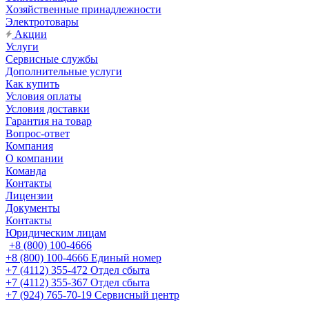
Хозяйственные принадлежности
Электротовары
Акции
Услуги
Сервисные службы
Дополнительные услуги
Как купить
Условия оплаты
Условия доставки
Гарантия на товар
Вопрос-ответ
Компания
О компании
Команда
Контакты
Лицензии
Документы
Контакты
Юридическим лицам
+8 (800) 100-4666
+8 (800) 100-4666
Единый номер
+7 (4112) 355-472
Отдел сбыта
+7 (4112) 355-367
Отдел сбыта
+7 (924) 765-70-19
Сервисный центр