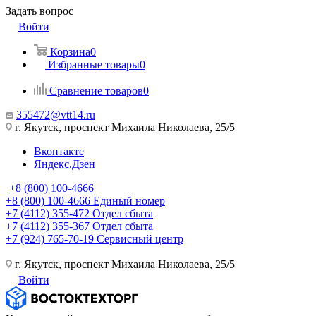
Задать вопрос
Войти
Корзина
0
Избранные товары
0
Сравнение товаров
0
355472@vtt14.ru
г. Якутск, проспект Михаила Николаева, 25/5
Вконтакте
Яндекс.Дзен
+8 (800) 100-4666
+8 (800) 100-4666
Единый номер
+7 (4112) 355-472
Отдел сбыта
+7 (4112) 355-367
Отдел сбыта
+7 (924) 765-70-19
Сервисный центр
г. Якутск, проспект Михаила Николаева, 25/5
Войти