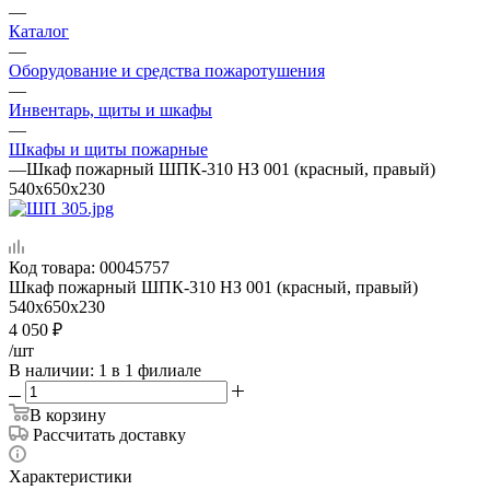
—
Каталог
—
Оборудование и средства пожаротушения
—
Инвентарь, щиты и шкафы
—
Шкафы и щиты пожарные
—
Шкаф пожарный ШПК-310 НЗ 001 (красный, правый)
540x650x230
Код товара:
00045757
Шкаф пожарный ШПК-310 НЗ 001 (красный, правый)
540x650x230
4 050
₽
/шт
В наличии
: 1
в 1 филиале
В корзину
Рассчитать доставку
Характеристики