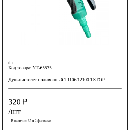
Код товара:
УТ-65535
Душ-пистолет поливочный T1106/12100 TSTOP
320
₽
/шт
В наличии
: 35
в 2 филиалах