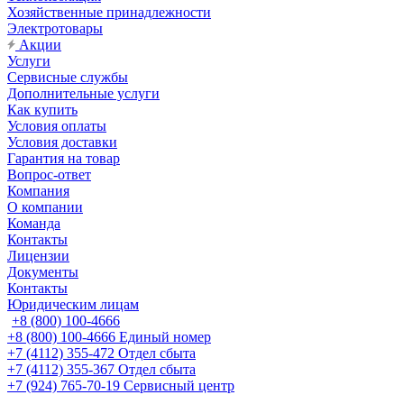
Хозяйственные принадлежности
Электротовары
Акции
Услуги
Сервисные службы
Дополнительные услуги
Как купить
Условия оплаты
Условия доставки
Гарантия на товар
Вопрос-ответ
Компания
О компании
Команда
Контакты
Лицензии
Документы
Контакты
Юридическим лицам
+8 (800) 100-4666
+8 (800) 100-4666
Единый номер
+7 (4112) 355-472
Отдел сбыта
+7 (4112) 355-367
Отдел сбыта
+7 (924) 765-70-19
Сервисный центр