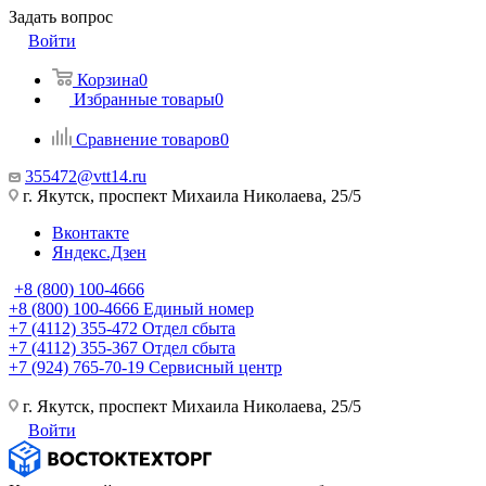
Задать вопрос
Войти
Корзина
0
Избранные товары
0
Сравнение товаров
0
355472@vtt14.ru
г. Якутск, проспект Михаила Николаева, 25/5
Вконтакте
Яндекс.Дзен
+8 (800) 100-4666
+8 (800) 100-4666
Единый номер
+7 (4112) 355-472
Отдел сбыта
+7 (4112) 355-367
Отдел сбыта
+7 (924) 765-70-19
Сервисный центр
г. Якутск, проспект Михаила Николаева, 25/5
Войти