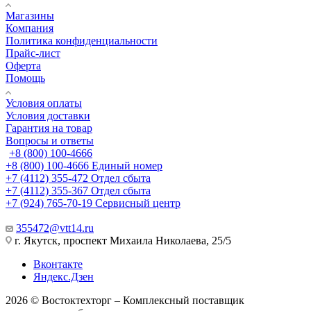
Магазины
Компания
Политика конфиденциальности
Прайс-лист
Оферта
Помощь
Условия оплаты
Условия доставки
Гарантия на товар
Вопросы и ответы
+8 (800) 100-4666
+8 (800) 100-4666
Единый номер
+7 (4112) 355-472
Отдел сбыта
+7 (4112) 355-367
Отдел сбыта
+7 (924) 765-70-19
Сервисный центр
355472@vtt14.ru
г. Якутск, проспект Михаила Николаева, 25/5
Вконтакте
Яндекс.Дзен
2026 © Востоктехторг – Комплексный поставщик