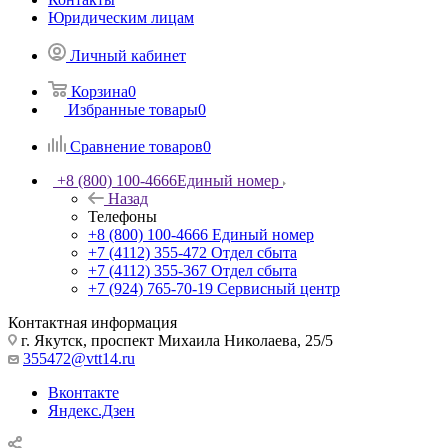
Юридическим лицам
Личный кабинет
Корзина
0
Избранные товары
0
Сравнение товаров
0
+8 (800) 100-4666
Единый номер
Назад
Телефоны
+8 (800) 100-4666
Единый номер
+7 (4112) 355-472
Отдел сбыта
+7 (4112) 355-367
Отдел сбыта
+7 (924) 765-70-19
Сервисный центр
Контактная информация
г. Якутск, проспект Михаила Николаева, 25/5
355472@vtt14.ru
Вконтакте
Яндекс.Дзен