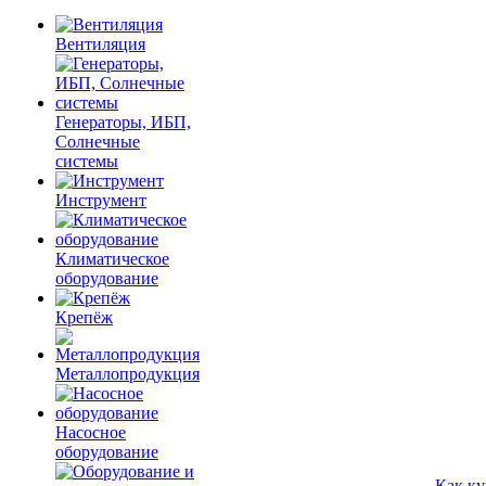
Вентиляция
Генераторы, ИБП,
Солнечные
системы
Инструмент
Климатическое
оборудование
Крепёж
Металлопродукция
Насосное
оборудование
Как ку