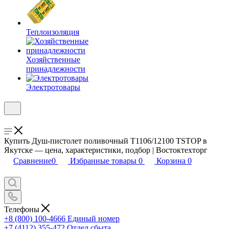
Теплоизоляция
Хозяйственные
принадлежности
Электротовары
Купить Душ-пистолет поливочный T1106/12100 TSTOP в
Якутске — цена, характеристики, подбор | Востоктехторг
Сравнение
0
Избранные товары
0
Корзина
0
Телефоны
+8 (800) 100-4666
Единый номер
+7 (4112) 355-472
Отдел сбыта