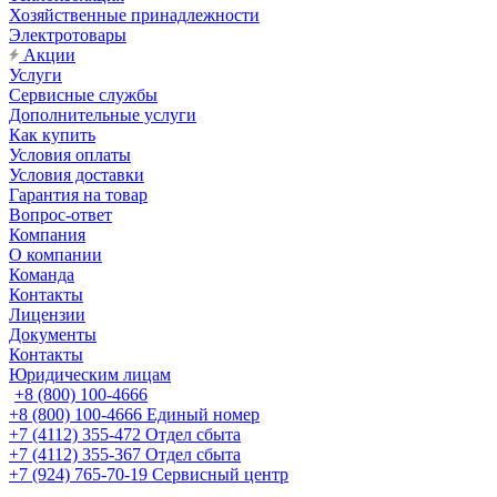
Хозяйственные принадлежности
Электротовары
Акции
Услуги
Сервисные службы
Дополнительные услуги
Как купить
Условия оплаты
Условия доставки
Гарантия на товар
Вопрос-ответ
Компания
О компании
Команда
Контакты
Лицензии
Документы
Контакты
Юридическим лицам
+8 (800) 100-4666
+8 (800) 100-4666
Единый номер
+7 (4112) 355-472
Отдел сбыта
+7 (4112) 355-367
Отдел сбыта
+7 (924) 765-70-19
Сервисный центр