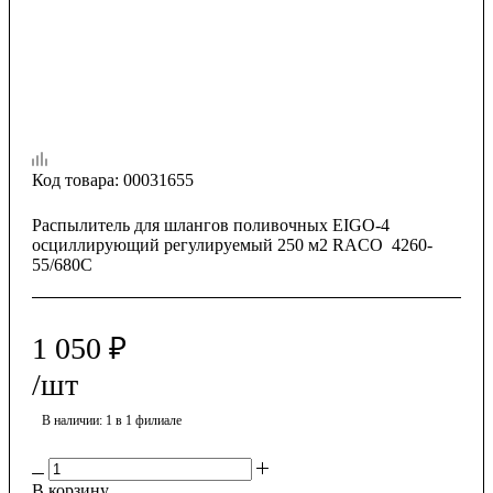
Код товара:
00031655
Распылитель для шлангов поливочных EIGO-4
осциллирующий регулируемый 250 м2 RACO 4260-
55/680С
1 050
₽
/шт
В наличии
: 1
в 1 филиале
В корзину