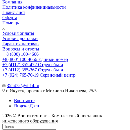
Компания
Политика конфиденциальности
Прайс-лист
Оферта
Помощь
Условия оплаты
Условия доставки
Гарантия на товар
Вопросы и ответы
+8 (800) 100-4666
+8 (800) 100-4666
Единый номер
+7 (4112) 355-472
Отдел сбыта
+7 (4112) 355-367
Отдел сбыта
+7 (924) 765-70-19
Сервисный центр
355472@vtt14.ru
г. Якутск, проспект Михаила Николаева, 25/5
Вконтакте
Яндекс.Дзен
2026 © Востоктехторг – Комплексный поставщик
инженерного оборудования