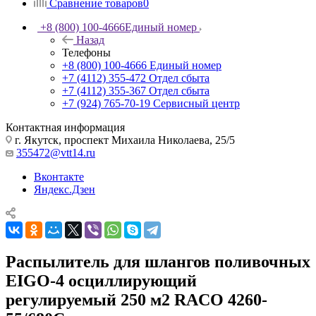
Сравнение товаров
0
+8 (800) 100-4666
Единый номер
Назад
Телефоны
+8 (800) 100-4666
Единый номер
+7 (4112) 355-472
Отдел сбыта
+7 (4112) 355-367
Отдел сбыта
+7 (924) 765-70-19
Сервисный центр
Контактная информация
г. Якутск, проспект Михаила Николаева, 25/5
355472@vtt14.ru
Вконтакте
Яндекс.Дзен
Распылитель для шлангов поливочных
EIGO-4 осциллирующий
регулируемый 250 м2 RACO 4260-