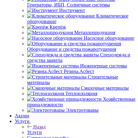
Генераторы, ИБП, Солнечные системы
Инструмент
Климатическое
оборудование
Крепёж
Металлопродукция
Насосное оборудование
Оборудование и средства пожаротушения
Спецодежда и
средства защиты
Инженерные системы
Резина.Асбест
Строительные
материалы
Смазочные материалы
Теплоизоляция
Хозяйственные
принадлежности
Электротовары
Акции
Услуги
Назад
Услуги
Сервисные службы