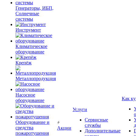
Генераторы, ИБП,
Солнечные
системы
Инструмент
Климатическое
оборудование
Крепёж
Металлопродукция
Насосное
Как ку
оборудование
Услуги
Сервисные
Оборудование и
службы
средства
Акции
Дополнительные
пожаротушения