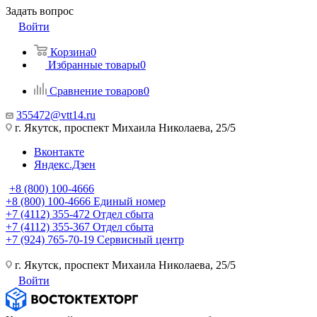
Задать вопрос
Войти
Корзина
0
Избранные товары
0
Сравнение товаров
0
355472@vtt14.ru
г. Якутск, проспект Михаила Николаева, 25/5
Вконтакте
Яндекс.Дзен
+8 (800) 100-4666
+8 (800) 100-4666
Единый номер
+7 (4112) 355-472
Отдел сбыта
+7 (4112) 355-367
Отдел сбыта
+7 (924) 765-70-19
Сервисный центр
г. Якутск, проспект Михаила Николаева, 25/5
Войти