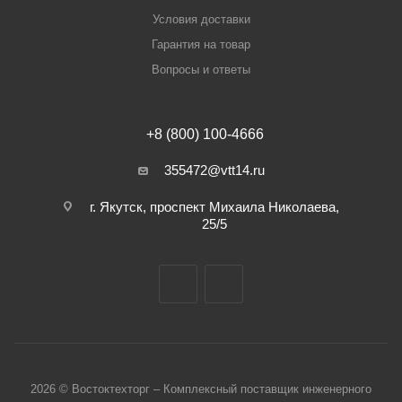
Условия доставки
Гарантия на товар
Вопросы и ответы
+8 (800) 100-4666
355472@vtt14.ru
г. Якутск, проспект Михаила Николаева,
25/5
2026 © Востоктехторг – Комплексный поставщик инженерного