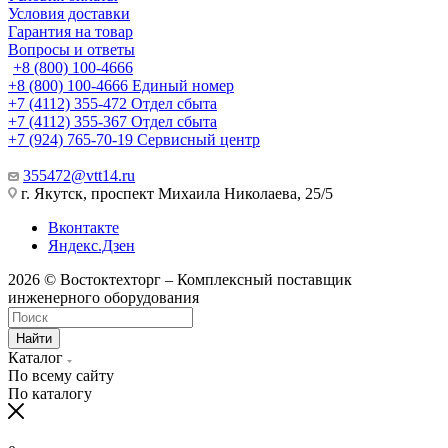
Условия доставки
Гарантия на товар
Вопросы и ответы
+8 (800) 100-4666
+8 (800) 100-4666
Единый номер
+7 (4112) 355-472
Отдел сбыта
+7 (4112) 355-367
Отдел сбыта
+7 (924) 765-70-19
Сервисный центр
355472@vtt14.ru
г. Якутск, проспект Михаила Николаева, 25/5
Вконтакте
Яндекс.Дзен
2026 © Востоктехторг – Комплексный поставщик
инженерного оборудования
Найти
Каталог
По всему сайту
По каталогу