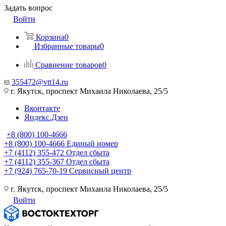
Задать вопрос
Войти
Корзина
0
Избранные товары
0
Сравнение товаров
0
355472@vtt14.ru
г. Якутск, проспект Михаила Николаева, 25/5
Вконтакте
Яндекс.Дзен
+8 (800) 100-4666
+8 (800) 100-4666
Единый номер
+7 (4112) 355-472
Отдел сбыта
+7 (4112) 355-367
Отдел сбыта
+7 (924) 765-70-19
Сервисный центр
г. Якутск, проспект Михаила Николаева, 25/5
Войти