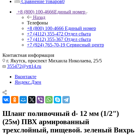
Сравнение товаров
0
+8 (800) 100-4666
Единый номер
Назад
Телефоны
+8 (800) 100-4666
Единый номер
+7 (4112) 355-472
Отдел сбыта
+7 (4112) 355-367
Отдел сбыта
+7 (924) 765-70-19
Сервисный центр
Контактная информация
г. Якутск, проспект Михаила Николаева, 25/5
355472@vtt14.ru
Вконтакте
Яндекс.Дзен
Шланг поливочный d- 12 мм (1/2")
(25м) ПВХ армированный
трехслойный, пищевой. зеленый Вихрь