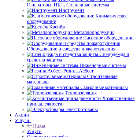
Генераторы, ИБП, Солнечные системы
Инструмент
Климатическое
оборудование
Крепёж
Металлопродукция
Насосное оборудование
Оборудование и средства пожаротушения
Спецодежда и
средства защиты
Инженерные системы
Резина.Асбест
Строительные
материалы
Смазочные материалы
Теплоизоляция
Хозяйственные
принадлежности
Электротовары
Акции
Услуги
Назад
Услуги
Сервисные службы