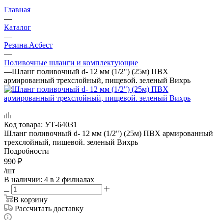
Главная
—
Каталог
—
Резина.Асбест
—
Поливочные шланги и комплектующие
—
Шланг поливочный d- 12 мм (1/2") (25м) ПВХ
армированный трехслойный, пищевой. зеленый Вихрь
Код товара:
УТ-64031
Шланг поливочный d- 12 мм (1/2") (25м) ПВХ армированный
трехслойный, пищевой. зеленый Вихрь
Подробности
990
₽
/шт
В наличии
: 4
в 2 филиалах
В корзину
Рассчитать доставку