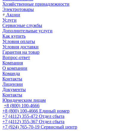
Хозяйственные принадлежности
Электротовары
Акции
Услуги
Сервисные службы
Дополнительные услуги
Как купить
Условия оплаты
Условия доставки
Гарантия на товар
Вопрос-ответ
Компания
О компании
Команда
Контакты
Лицензии
Документы
Контакты
Юридическим лицам
+8 (800) 100-4666
+8 (800) 100-4666
Единый номер
+7 (4112) 355-472
Отдел сбыта
+7 (4112) 355-367
Отдел сбыта
+7 (924) 765-70-19
Сервисный центр