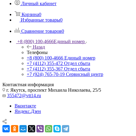
Личный кабинет
Корзина
0
Избранные товары
0
Сравнение товаров
0
+8 (800) 100-4666
Единый номер
Назад
Телефоны
+8 (800) 100-4666
Единый номер
+7 (4112) 355-472
Отдел сбыта
+7 (4112) 355-367
Отдел сбыта
+7 (924) 765-70-19
Сервисный центр
Контактная информация
г. Якутск, проспект Михаила Николаева, 25/5
355472@vtt14.ru
Вконтакте
Яндекс.Дзен