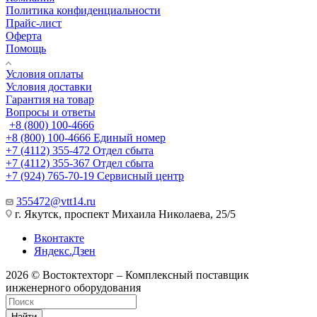
Политика конфиденциальности
Прайс-лист
Оферта
Помощь
Условия оплаты
Условия доставки
Гарантия на товар
Вопросы и ответы
+8 (800) 100-4666
+8 (800) 100-4666
Единый номер
+7 (4112) 355-472
Отдел сбыта
+7 (4112) 355-367
Отдел сбыта
+7 (924) 765-70-19
Сервисный центр
355472@vtt14.ru
г. Якутск, проспект Михаила Николаева, 25/5
Вконтакте
Яндекс.Дзен
2026 © Востоктехторг – Комплексный поставщик
инженерного оборудования
Найти