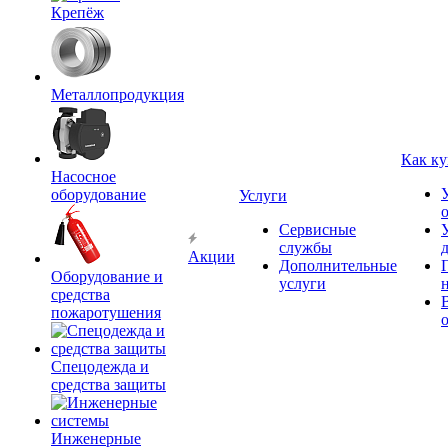
Крепёж
Металлопродукция
Как ку
Насосное
оборудование
Услуги
Сервисные
службы
Акции
Дополнительные
Оборудование и
услуги
средства
пожаротушения
Спецодежда и
средства защиты
Инженерные