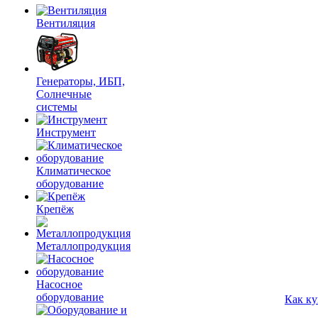
Вентиляция
Генераторы, ИБП,
Солнечные
системы
Инструмент
Климатическое
оборудование
Крепёж
Металлопродукция
Насосное
оборудование
Как ку