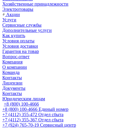
Хозяйственные принадлежности
Электротовары
Акции
Услуги
Сервисные службы
Дополнительные услуги
Как купить
Условия оплаты
Условия доставки
Гарантия на товар
Вопрос-ответ
Компания
О компании
Команда
Контакты
Лицензии
Документы
Контакты
Юридическим лицам
+8 (800) 100-4666
+8 (800) 100-4666
Единый номер
+7 (4112) 355-472
Отдел сбыта
+7 (4112) 355-367
Отдел сбыта
+7 (924) 765-70-19
Сервисный центр