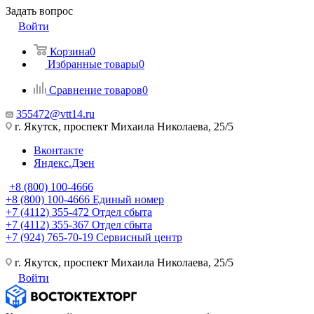
Задать вопрос
Войти
Корзина
0
Избранные товары
0
Сравнение товаров
0
355472@vtt14.ru
г. Якутск, проспект Михаила Николаева, 25/5
Вконтакте
Яндекс.Дзен
+8 (800) 100-4666
+8 (800) 100-4666
Единый номер
+7 (4112) 355-472
Отдел сбыта
+7 (4112) 355-367
Отдел сбыта
+7 (924) 765-70-19
Сервисный центр
г. Якутск, проспект Михаила Николаева, 25/5
Войти