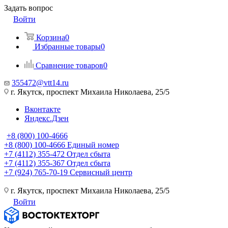
Задать вопрос
Войти
Корзина
0
Избранные товары
0
Сравнение товаров
0
355472@vtt14.ru
г. Якутск, проспект Михаила Николаева, 25/5
Вконтакте
Яндекс.Дзен
+8 (800) 100-4666
+8 (800) 100-4666
Единый номер
+7 (4112) 355-472
Отдел сбыта
+7 (4112) 355-367
Отдел сбыта
+7 (924) 765-70-19
Сервисный центр
г. Якутск, проспект Михаила Николаева, 25/5
Войти