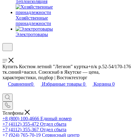
Теплоизоляция
Хозяйственные
принадлежности
Электротовары
Купить Костюм летний "Легион" куртка+п/к р.52-54/170-176
тк.синий+васил. Союзснаб в Якутске — цена,
характеристики, подбор | Востоктехторг
Сравнение
0
Избранные товары
0
Корзина
0
Телефоны
+8 (800) 100-4666
Единый номер
+7 (4112) 355-472
Отдел сбыта
+7 (4112) 355-367
Отдел сбыта
+7 (924) 765-70-19
Сервисный центр