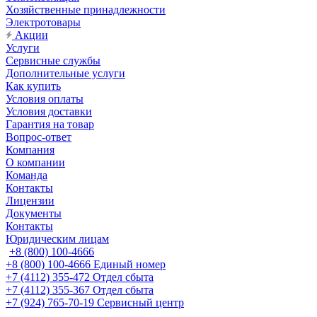
Хозяйственные принадлежности
Электротовары
Акции
Услуги
Сервисные службы
Дополнительные услуги
Как купить
Условия оплаты
Условия доставки
Гарантия на товар
Вопрос-ответ
Компания
О компании
Команда
Контакты
Лицензии
Документы
Контакты
Юридическим лицам
+8 (800) 100-4666
+8 (800) 100-4666
Единый номер
+7 (4112) 355-472
Отдел сбыта
+7 (4112) 355-367
Отдел сбыта
+7 (924) 765-70-19
Сервисный центр