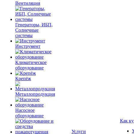
Вентиляция
Генераторы, ИБП,
Солнечные
системы
Инструмент
Климатическое
оборудование
Крепёж
Металлопродукция
Насосное
оборудование
Как ку
Услуги