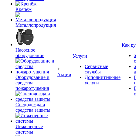
Крепёж
Металлопродукция
Как ку
Насосное
оборудование
Услуги
Сервисные
службы
Акции
Оборудование и
Дополнительные
средства
услуги
пожаротушения
Спецодежда и
средства защиты
Инженерные
системы