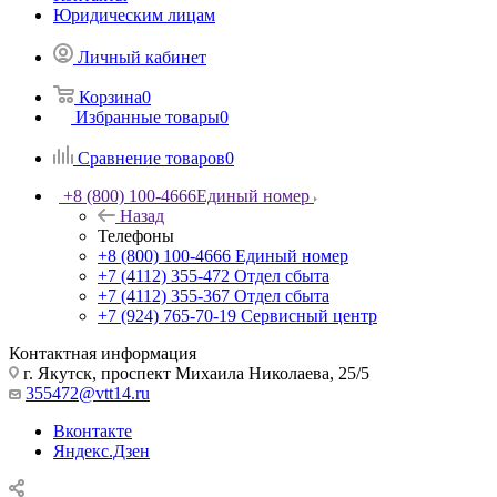
Юридическим лицам
Личный кабинет
Корзина
0
Избранные товары
0
Сравнение товаров
0
+8 (800) 100-4666
Единый номер
Назад
Телефоны
+8 (800) 100-4666
Единый номер
+7 (4112) 355-472
Отдел сбыта
+7 (4112) 355-367
Отдел сбыта
+7 (924) 765-70-19
Сервисный центр
Контактная информация
г. Якутск, проспект Михаила Николаева, 25/5
355472@vtt14.ru
Вконтакте
Яндекс.Дзен