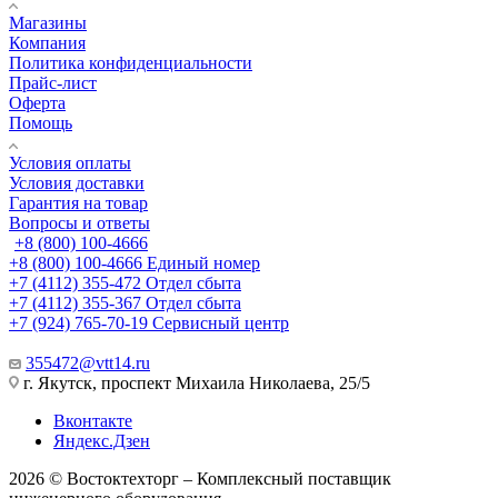
Магазины
Компания
Политика конфиденциальности
Прайс-лист
Оферта
Помощь
Условия оплаты
Условия доставки
Гарантия на товар
Вопросы и ответы
+8 (800) 100-4666
+8 (800) 100-4666
Единый номер
+7 (4112) 355-472
Отдел сбыта
+7 (4112) 355-367
Отдел сбыта
+7 (924) 765-70-19
Сервисный центр
355472@vtt14.ru
г. Якутск, проспект Михаила Николаева, 25/5
Вконтакте
Яндекс.Дзен
2026 © Востоктехторг – Комплексный поставщик