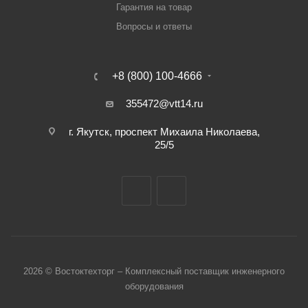
Гарантия на товар
Вопросы и ответы
+8 (800) 100-4666
355472@vtt14.ru
г. Якутск, проспект Михаила Николаева,
25/5
2026 © Востоктехторг – Комплексный поставщик инженерного
оборудования