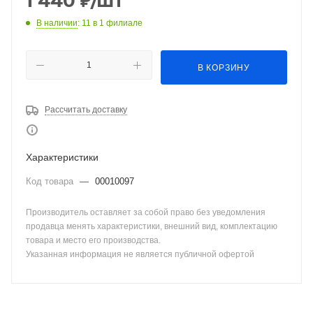
1 440
₽
/шт
В наличии
: 11
в 1 филиале
В КОРЗИНУ
Рассчитать доставку
Характеристики
Код товара
—
00010097
Производитель оставляет за собой право без уведомления
продавца менять характеристики, внешний вид, комплектацию
товара и место его производства.
Указанная информация не является публичной офертой