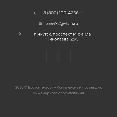
+8 (800) 100-4666
355472@vtt14.ru
г. Якутск, проспект Михаила
Николаева, 25/5
2026 © Востоктехторг – Комплексный поставщик
инженерного оборудования