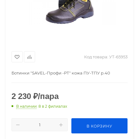
Код товара:
УТ-65953
Ботинки "SAVEL-Профи -РТ" кожа ПУ-ТПУ р.40
2 230
₽
/пара
В наличии
: 8
в 2 филиалах
В КОРЗИНУ