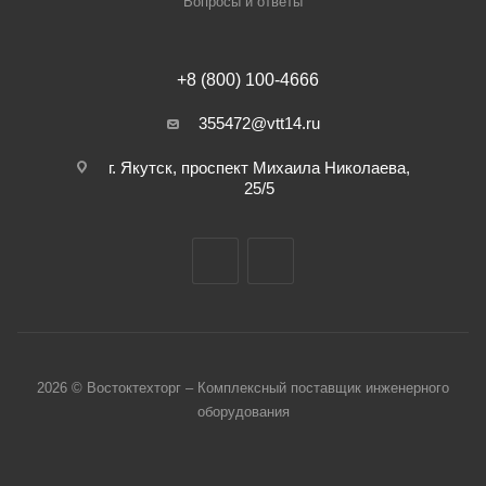
Вопросы и ответы
+8 (800) 100-4666
355472@vtt14.ru
г. Якутск, проспект Михаила Николаева,
25/5
2026 © Востоктехторг – Комплексный поставщик инженерного
оборудования