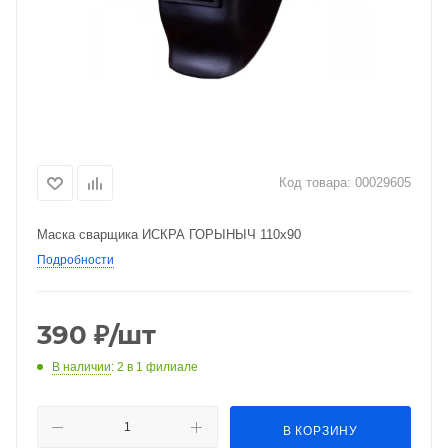
Код товара:
00029605
Маска сварщика ИСКРА ГОРЫНЫЧ 110х90
Подробности
390
₽
/шт
В наличии
: 2
в 1 филиале
В КОРЗИНУ