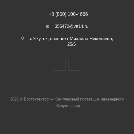
+8 (800) 100-4666
355472@vtt14.ru
г. Якутск, проспект Михаила Николаева,
25/5
2026 © Востоктехторг – Комплексный поставщик инженерного
оборудования