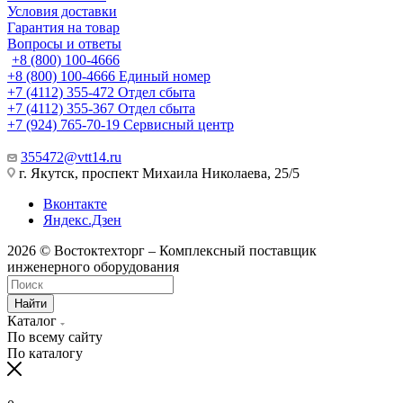
Условия доставки
Гарантия на товар
Вопросы и ответы
+8 (800) 100-4666
+8 (800) 100-4666
Единый номер
+7 (4112) 355-472
Отдел сбыта
+7 (4112) 355-367
Отдел сбыта
+7 (924) 765-70-19
Сервисный центр
355472@vtt14.ru
г. Якутск, проспект Михаила Николаева, 25/5
Вконтакте
Яндекс.Дзен
2026 © Востоктехторг – Комплексный поставщик
инженерного оборудования
Найти
Каталог
По всему сайту
По каталогу