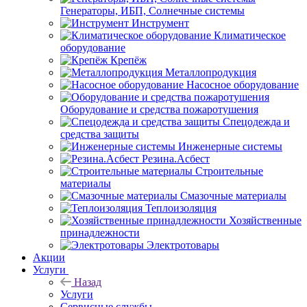
Генераторы, ИБП, Солнечные системы
Инструмент
Климатическое
оборудование
Крепёж
Металлопродукция
Насосное оборудование
Оборудование и средства пожаротушения
Спецодежда и
средства защиты
Инженерные системы
Резина.Асбест
Строительные
материалы
Смазочные материалы
Теплоизоляция
Хозяйственные
принадлежности
Электротовары
Акции
Услуги
Назад
Услуги
Сервисные службы