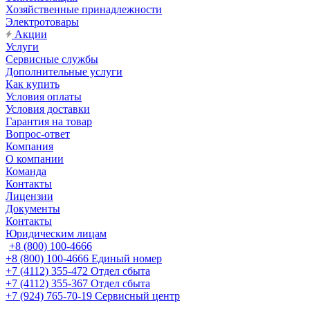
Хозяйственные принадлежности
Электротовары
Акции
Услуги
Сервисные службы
Дополнительные услуги
Как купить
Условия оплаты
Условия доставки
Гарантия на товар
Вопрос-ответ
Компания
О компании
Команда
Контакты
Лицензии
Документы
Контакты
Юридическим лицам
+8 (800) 100-4666
+8 (800) 100-4666
Единый номер
+7 (4112) 355-472
Отдел сбыта
+7 (4112) 355-367
Отдел сбыта
+7 (924) 765-70-19
Сервисный центр