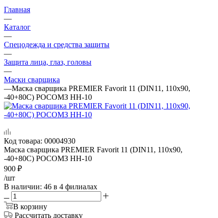
Главная
—
Каталог
—
Спецодежда и средства защиты
—
Защита лица, глаз, головы
—
Маски сварщика
—
Маска сварщика PREMIER Favorit 11 (DIN11, 110х90,
-40+80С) РОСОМЗ НН-10
Код товара:
00004930
Маска сварщика PREMIER Favorit 11 (DIN11, 110х90,
-40+80С) РОСОМЗ НН-10
900
₽
/шт
В наличии
: 46
в 4 филиалах
В корзину
Рассчитать доставку