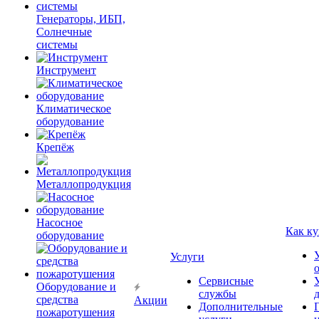
Генераторы, ИБП,
Солнечные
системы
Инструмент
Климатическое
оборудование
Крепёж
Металлопродукция
Насосное
Как ку
оборудование
Услуги
Сервисные
Оборудование и
службы
средства
Акции
Дополнительные
пожаротушения