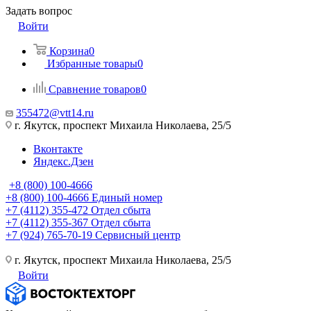
Задать вопрос
Войти
Корзина
0
Избранные товары
0
Сравнение товаров
0
355472@vtt14.ru
г. Якутск, проспект Михаила Николаева, 25/5
Вконтакте
Яндекс.Дзен
+8 (800) 100-4666
+8 (800) 100-4666
Единый номер
+7 (4112) 355-472
Отдел сбыта
+7 (4112) 355-367
Отдел сбыта
+7 (924) 765-70-19
Сервисный центр
г. Якутск, проспект Михаила Николаева, 25/5
Войти