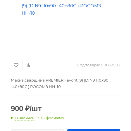
Код товара:
00039902
Маска сварщика PREMIER Favorit (9) (DIN9 110х90
-40+80С ) РОСОМЗ НН-10
900
₽
/шт
В наличии
: 13
в 2 филиалах