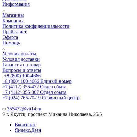
Информация
Магазины
Компания
Политика конфиденциальности
Прайс-лист
Оферта
Помощь
Условия оплаты
Условия доставки
Гарантия на товар
Вопросы и ответы
+8 (800) 100-4666
+8 (800) 100-4666
Единый номер
+7 (4112) 355-472
Отдел сбыта
+7 (4112) 355-367
Отдел сбыта
+7 (924) 765-70-19
Сервисный центр
355472@vtt14.ru
г. Якутск, проспект Михаила Николаева, 25/5
Вконтакте
Яндекс.Дзен