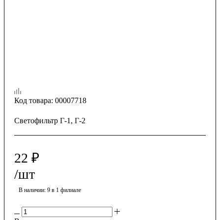
Код товара:
00007718
Светофильтр Г-1, Г-2
22
₽
/шт
В наличии
: 9
в 1 филиале