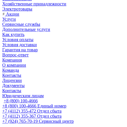
Хозяйственные принадлежности
Электротовары
Акции
Услуги
Сервисные службы
Дополнительные услуги
Как купить
Условия оплаты
Условия доставки
Гарантия на товар
Вопрос-ответ
Компания
О компании
Команда
Контакты
Лицензии
Документы
Контакты
Юридическим лицам
+8 (800) 100-4666
+8 (800) 100-4666
Единый номер
+7 (4112) 355-472
Отдел сбыта
+7 (4112) 355-367
Отдел сбыта
+7 (924) 765-70-19
Сервисный центр