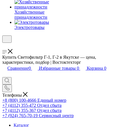
Хозяйственные
принадлежности
Электротовары
Купить Светофильтр Г-1, Г-2 в Якутске — цена,
характеристики, подбор | Востоктехторг
Сравнение
0
Избранные товары
0
Корзина
0
Телефоны
+8 (800) 100-4666
Единый номер
+7 (4112) 355-472
Отдел сбыта
+7 (4112) 355-367
Отдел сбыта
+7 (924) 765-70-19
Сервисный центр
Каталог