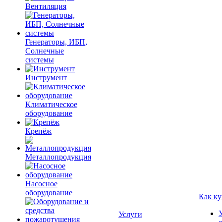
Вентиляция
Генераторы, ИБП,
Солнечные
системы
Инструмент
Климатическое
оборудование
Крепёж
Металлопродукция
Насосное
оборудование
Как ку
Услуги