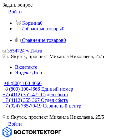
Задать вопрос
Войти
Корзина
0
Избранные товары
0
Сравнение товаров
0
355472@vtt14.ru
г. Якутск, проспект Михаила Николаева, 25/5
Вконтакте
Яндекс.Дзен
+8 (800) 100-4666
+8 (800) 100-4666
Единый номер
+7 (4112) 355-472
Отдел сбыта
+7 (4112) 355-367
Отдел сбыта
+7 (924) 765-70-19
Сервисный центр
г. Якутск, проспект Михаила Николаева, 25/5
Войти