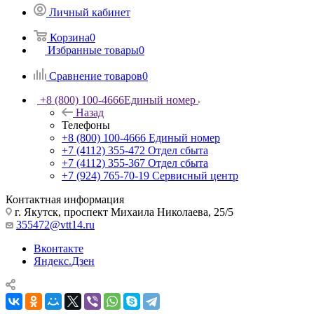
Личный кабинет
Корзина
0
Избранные товары
0
Сравнение товаров
0
+8 (800) 100-4666
Единый номер
Назад
Телефоны
+8 (800) 100-4666
Единый номер
+7 (4112) 355-472
Отдел сбыта
+7 (4112) 355-367
Отдел сбыта
+7 (924) 765-70-19
Сервисный центр
Контактная информация
г. Якутск, проспект Михаила Николаева, 25/5
355472@vtt14.ru
Вконтакте
Яндекс.Дзен