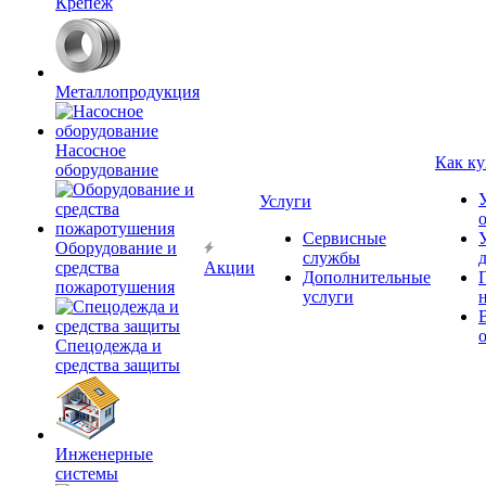
Крепёж
Металлопродукция
Насосное
Как ку
оборудование
Услуги
Сервисные
Оборудование и
службы
средства
Акции
Дополнительные
пожаротушения
услуги
Спецодежда и
средства защиты
Инженерные
системы