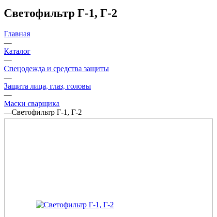
Светофильтр Г-1, Г-2
Главная
—
Каталог
—
Спецодежда и средства защиты
—
Защита лица, глаз, головы
—
Маски сварщика
—
Светофильтр Г-1, Г-2