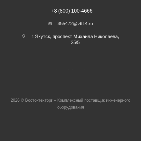
+8 (800) 100-4666
355472@vtt14.ru
г. Якутск, проспект Михаила Николаева,
25/5
2026 © Востоктехторг – Комплексный поставщик инженерного
оборудования