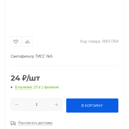
Код товара:
00017354
Светофильтр ТИСС №5
24
₽
/шт
В наличии
: 25
в 1 филиале
В КОРЗИНУ
Рассчитать доставку