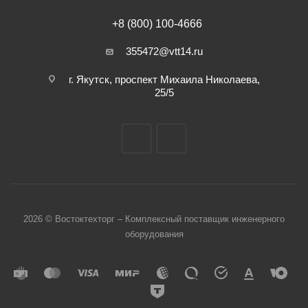
+8 (800) 100-4666
355472@vtt14.ru
г. Якутск, проспект Михаила Николаева,
25/5
2026 © Востоктехторг – Комплексный поставщик инженерного
оборудования