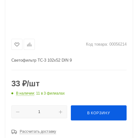
Код товара:
00056214
Светофильтр ТС-3 102х52 DIN 9
33
₽
/шт
В наличии
: 11
в 3 филиалах
В КОРЗИНУ
Рассчитать доставку