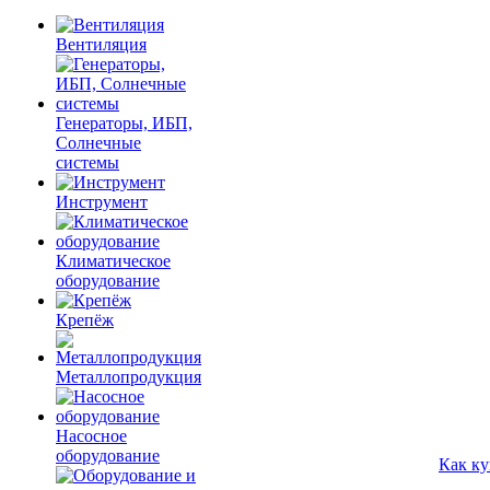
Вентиляция
Генераторы, ИБП,
Солнечные
системы
Инструмент
Климатическое
оборудование
Крепёж
Металлопродукция
Насосное
оборудование
Как ку