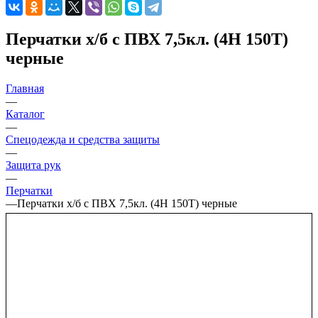
Перчатки х/б с ПВХ 7,5кл. (4Н 150Т)
черные
Главная
—
Каталог
—
Спецодежда и средства защиты
—
Защита рук
—
Перчатки
—
Перчатки х/б с ПВХ 7,5кл. (4Н 150Т) черные