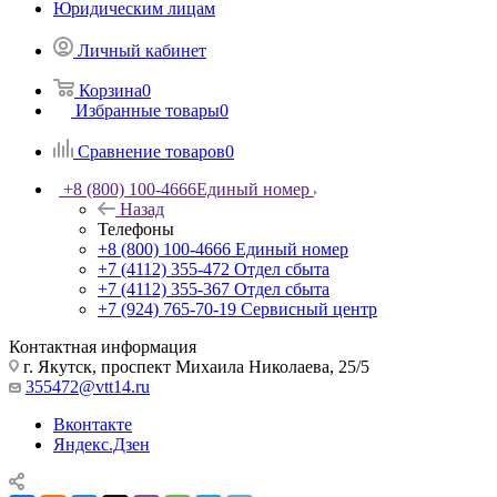
Юридическим лицам
Личный кабинет
Корзина
0
Избранные товары
0
Сравнение товаров
0
+8 (800) 100-4666
Единый номер
Назад
Телефоны
+8 (800) 100-4666
Единый номер
+7 (4112) 355-472
Отдел сбыта
+7 (4112) 355-367
Отдел сбыта
+7 (924) 765-70-19
Сервисный центр
Контактная информация
г. Якутск, проспект Михаила Николаева, 25/5
355472@vtt14.ru
Вконтакте
Яндекс.Дзен