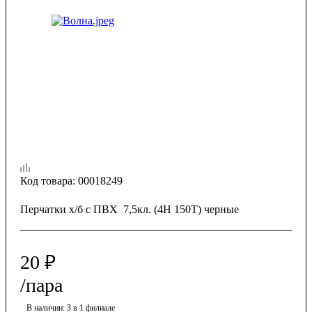
Код товара:
00018249
Перчатки х/б с ПВХ 7,5кл. (4Н 150Т) черные
20
₽
/пара
В наличии
: 3
в 1 филиале