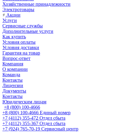
Хозяйственные принадлежности
Электротовары
Акции
Услуги
Сервисные службы
Дополнительные услуги
Как купить
Условия оплаты
Условия доставки
Гарантия на товар
Вопрос-ответ
Компания
О компании
Команда
Контакты
Лицензии
Документы
Контакты
Юридическим лицам
+8 (800) 100-4666
+8 (800) 100-4666
Единый номер
+7 (4112) 355-472
Отдел сбыта
+7 (4112) 355-367
Отдел сбыта
+7 (924) 765-70-19
Сервисный центр