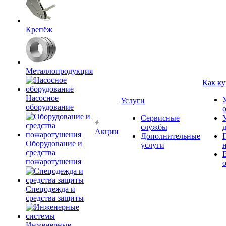
Крепёж
Металлопродукция
Как ку
Насосное
Услуги
оборудование
Сервисные
службы
Акции
Дополнительные
Оборудование и
услуги
средства
пожаротушения
Спецодежда и
средства защиты
Инженерные