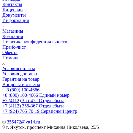
Контакты
Лицензии
Документы
Информация
Магазины
Компания
Политика конфиденциальности
Прайс-лист
Оферта
Помощь
Условия оплаты
Условия доставки
Гарантия на товар
Вопросы и ответы
+8 (800) 100-4666
+8 (800) 100-4666
Единый номер
+7 (4112) 355-472
Отдел сбыта
+7 (4112) 355-367
Отдел сбыта
+7 (924) 765-70-19
Сервисный центр
355472@vtt14.ru
г. Якутск, проспект Михаила Николаева, 25/5