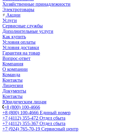
Хозяйственные принадлежности
Электротовары
Акции
Услуги
Сервисные службы
Дополнительные услуги
Как купить
Условия оплаты
Условия доставки
Гарантия на товар
Вопрос-ответ
Компания
О компании
Команда
Контакты
Лицензии
Документы
Контакты
Юридическим лицам
+8 (800) 100-4666
+8 (800) 100-4666
Единый номер
+7 (4112) 355-472
Отдел сбыта
+7 (4112) 355-367
Отдел сбыта
+7 (924) 765-70-19
Сервисный центр