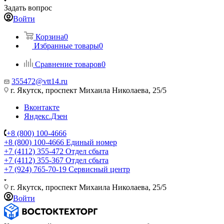
Задать вопрос
Войти
Корзина
0
Избранные товары
0
Сравнение товаров
0
355472@vtt14.ru
г. Якутск, проспект Михаила Николаева, 25/5
Вконтакте
Яндекс.Дзен
+8 (800) 100-4666
+8 (800) 100-4666
Единый номер
+7 (4112) 355-472
Отдел сбыта
+7 (4112) 355-367
Отдел сбыта
+7 (924) 765-70-19
Сервисный центр
г. Якутск, проспект Михаила Николаева, 25/5
Войти