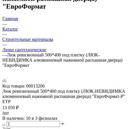
"ЕвроФормат
Главная
—
Каталог
—
Строительные материалы
—
Люки сантехнические
—
Люк ревизионный 500*400 под плитку (ЛЮК-
НЕВИДИМКА алюминиевый нажимной распашная дверца)
"ЕвроФормат
Код товара:
00013206
Люк ревизионный 500*400 под плитку (ЛЮК-НЕВИДИМКА
алюминиевый нажимной распашная дверца) "ЕвроФормат-Р"
ЕТР
13 050
₽
/шт
В наличии
: 10
в 3 филиалах