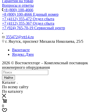
Гарантия на товар
Вопросы и ответы
+8 (800) 100-4666
+8 (800) 100-4666
Единый номер
+7 (4112) 355-472
Отдел сбыта
+7 (4112) 355-367
Отдел сбыта
+7 (924) 765-70-19
Сервисный центр
355472@vtt14.ru
г. Якутск, проспект Михаила Николаева, 25/5
Вконтакте
Яндекс.Дзен
2026 © Востоктехторг – Комплексный поставщик
инженерного оборудования
Найти
Каталог
По всему сайту
По каталогу
0