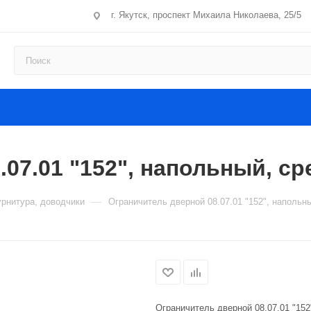
г. Якутск, проспект Михаила Николаева, 25/5
07.01 "152", напольный, ср
—
рнитура, доводчики
Ограничитель дверной 08.07.01 "152", напольн
Ограничитель дверной 08.07.01 "152