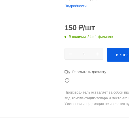
Подробности
150
₽
/шт
В наличии
: 84
в 1 филиале
В КОР
Рассчитать доставку
Производитель оставляет за собой пр
вид, комплектацию товара и место его
Указанная информация не является п