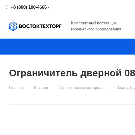
+8 (800) 100-4666
Комплексный поставщик
инженерного оборудования
Ограничитель дверной 08.
—
—
—
Главная
Каталог
Строительные материалы
Замки, фу