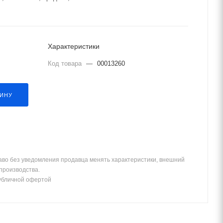
Характеристики
Код товара
—
00013260
ЗИНУ
аво без уведомления продавца менять характеристики, внешний
 производства.
убличной офертой