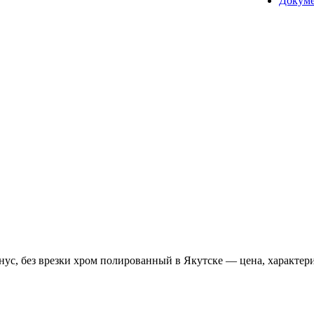
Докум
ус, без врезки хром полированный в Якутске — цена, характери