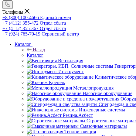
Телефоны
+8 (800) 100-4666
Единый номер
+7 (4112) 355-472
Отдел сбыта
+7 (4112) 355-367
Отдел сбыта
+7 (924) 765-70-19
Сервисный центр
Каталог
Назад
Каталог
Вентиляция
Генерато
Инструмент
Климатическое обо
Крепёж
Металлопродукция
Насосное оборудование
Оборуд
Спецодежда и ср
Инженерные системы
Резина.Асбест
Строительные материа
Смазочные материалы
Теплоизоляция