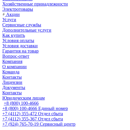
Хозяйственные принадлежности
Электротовары
Акции
Услуги
Сервисные службы
Дополнительные услуги
Как купить
Условия оплаты
Условия доставки
Гарантия на товар
Вопрос-ответ
Компания
О компании
Команда
Контакты
Лицензии
Документы
Контакты
Юридическим лицам
+8 (800) 100-4666
+8 (800) 100-4666
Единый номер
+7 (4112) 355-472
Отдел сбыта
+7 (4112) 355-367
Отдел сбыта
+7 (924) 765-70-19
Сервисный центр