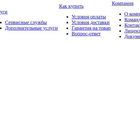
Компания
Как купить
уги
О ком
Условия оплаты
Коман
Сервисные службы
Условия доставки
Конта
Дополнительные услуги
Гарантия на товар
Лицен
Вопрос-ответ
Докум