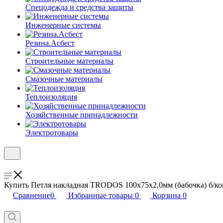
Спецодежда и средства защиты
Инженерные системы
Резина.Асбест
Строительные материалы
Смазочные материалы
Теплоизоляция
Хозяйственные принадлежности
Электротовары
Купить Петля накладная TRODOS 100х75х2,0мм (бабочка) б/кон
Сравнение
0
Избранные товары
0
Корзина
0