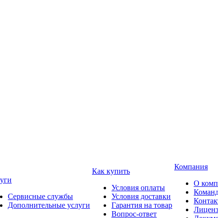
Компания
Как купить
уги
О ком
Условия оплаты
Коман
Сервисные службы
Условия доставки
Конта
Дополнительные услуги
Гарантия на товар
Лицен
Вопрос-ответ