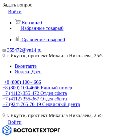
Задать вопрос
Войти
Корзина
0
Избранные товары
0
Сравнение товаров
0
355472@vtt14.ru
г. Якутск, проспект Михаила Николаева, 25/5
Вконтакте
Яндекс.Дзен
+8 (800) 100-4666
+8 (800) 100-4666
Единый номер
+7 (4112) 355-472
Отдел сбыта
+7 (4112) 355-367
Отдел сбыта
+7 (924) 765-70-19
Сервисный центр
г. Якутск, проспект Михаила Николаева, 25/5
Войти