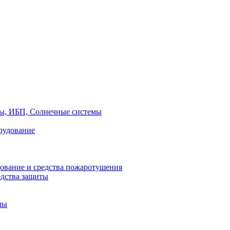
ры, ИБП, Солнечные системы
рудование
ование и средства пожаротушения
едства защиты
лы