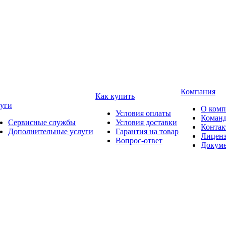
Компания
Как купить
уги
О ком
Условия оплаты
Коман
Сервисные службы
Условия доставки
Конта
Дополнительные услуги
Гарантия на товар
Лицен
Вопрос-ответ
Докум