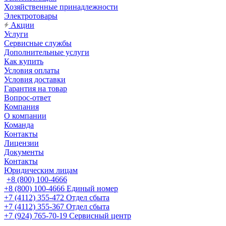
Хозяйственные принадлежности
Электротовары
Акции
Услуги
Сервисные службы
Дополнительные услуги
Как купить
Условия оплаты
Условия доставки
Гарантия на товар
Вопрос-ответ
Компания
О компании
Команда
Контакты
Лицензии
Документы
Контакты
Юридическим лицам
+8 (800) 100-4666
+8 (800) 100-4666
Единый номер
+7 (4112) 355-472
Отдел сбыта
+7 (4112) 355-367
Отдел сбыта
+7 (924) 765-70-19
Сервисный центр