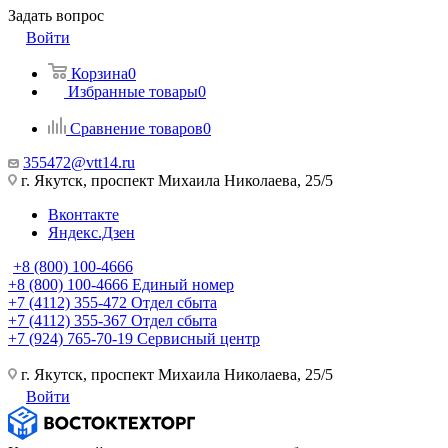
Задать вопрос
Войти
Корзина
0
Избранные товары
0
Сравнение товаров
0
355472@vtt14.ru
г. Якутск, проспект Михаила Николаева, 25/5
Вконтакте
Яндекс.Дзен
+8 (800) 100-4666
+8 (800) 100-4666
Единый номер
+7 (4112) 355-472
Отдел сбыта
+7 (4112) 355-367
Отдел сбыта
+7 (924) 765-70-19
Сервисный центр
г. Якутск, проспект Михаила Николаева, 25/5
Войти