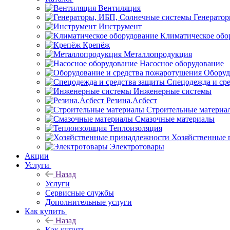
Вентиляция
Генерато
Инструмент
Климатическое обо
Крепёж
Металлопродукция
Насосное оборудование
Оборуд
Спецодежда и ср
Инженерные системы
Резина.Асбест
Строительные материа
Смазочные материалы
Теплоизоляция
Хозяйственные 
Электротовары
Акции
Услуги
Назад
Услуги
Сервисные службы
Дополнительные услуги
Как купить
Назад
Как купить