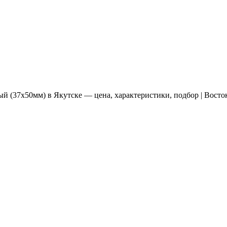
ый (37x50мм) в Якутске — цена, характеристики, подбор | Восто