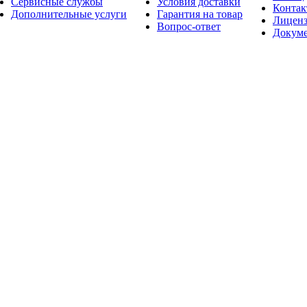
Сервисные службы
Условия доставки
Конта
Дополнительные услуги
Гарантия на товар
Лицен
Вопрос-ответ
Докум