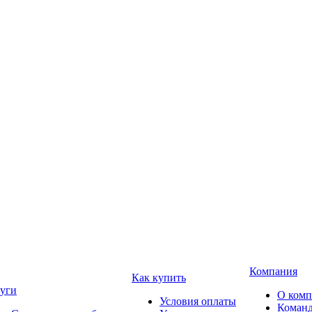
Компания
Как купить
уги
О ком
Условия оплаты
Коман