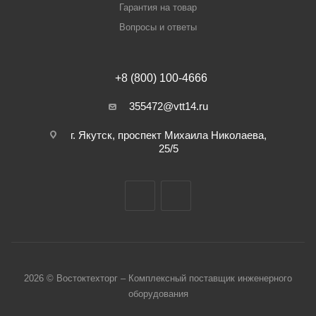
Гарантия на товар
Вопросы и ответы
+8 (800) 100-4666
355472@vtt14.ru
г. Якутск, проспект Михаила Николаева,
25/5
2026 © Востоктехторг – Комплексный поставщик инженерного
оборудования