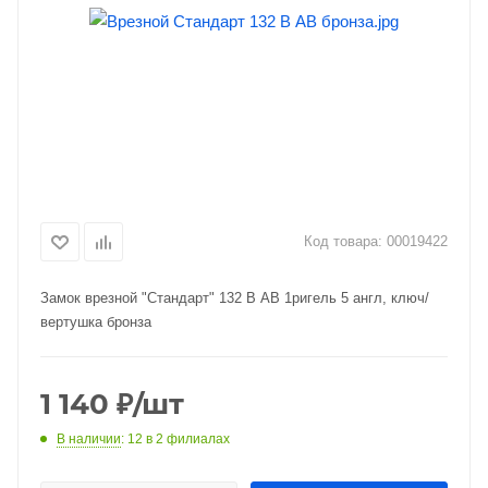
Код товара:
00019422
Замок врезной "Стандарт" 132 В AB 1ригель 5 англ, ключ/
вертушка бронза
1 140
₽
/шт
В наличии
: 12
в 2 филиалах