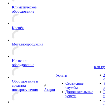
Климатическое
оборудование
Крепёж
Металлопродукция
Насосное
оборудование
Как ку
Услуги
Оборудование и
Сервисные
средства
службы
пожаротушения
Акции
Дополнительные
услуги