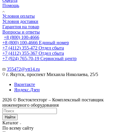
Оферта
Помощь
Условия оплаты
Условия доставки
Гарантия на товар
Вопросы и ответы
+8 (800) 100-4666
+8 (800) 100-4666
Единый номер
+7 (4112) 355-472
Отдел сбыта
+7 (4112) 355-367
Отдел сбыта
+7 (924) 765-70-19
Сервисный центр
355472@vtt14.ru
г. Якутск, проспект Михаила Николаева, 25/5
Вконтакте
Яндекс.Дзен
2026 © Востоктехторг – Комплексный поставщик
инженерного оборудования
Найти
Каталог
По всему сайту