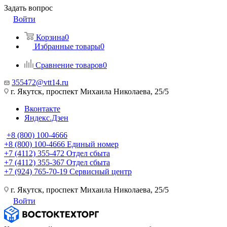
Задать вопрос
Войти
Корзина
0
Избранные товары
0
Сравнение товаров
0
355472@vtt14.ru
г. Якутск, проспект Михаила Николаева, 25/5
Вконтакте
Яндекс.Дзен
+8 (800) 100-4666
+8 (800) 100-4666
Единый номер
+7 (4112) 355-472
Отдел сбыта
+7 (4112) 355-367
Отдел сбыта
+7 (924) 765-70-19
Сервисный центр
г. Якутск, проспект Михаила Николаева, 25/5
Войти