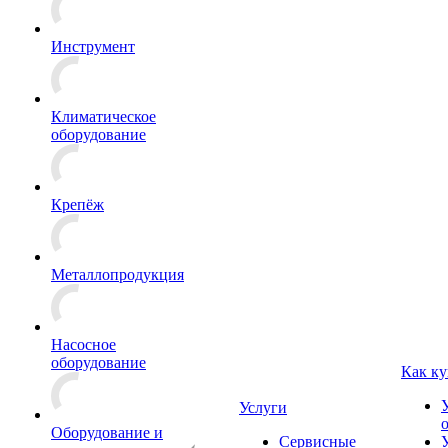
Инструмент
Климатическое
оборудование
Крепёж
Металлопродукция
Насосное
оборудование
Как ку
Услуги
Оборудование и
Сервисные