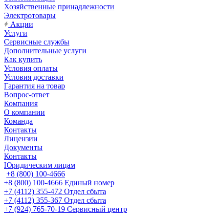
Хозяйственные принадлежности
Электротовары
Акции
Услуги
Сервисные службы
Дополнительные услуги
Как купить
Условия оплаты
Условия доставки
Гарантия на товар
Вопрос-ответ
Компания
О компании
Команда
Контакты
Лицензии
Документы
Контакты
Юридическим лицам
+8 (800) 100-4666
+8 (800) 100-4666
Единый номер
+7 (4112) 355-472
Отдел сбыта
+7 (4112) 355-367
Отдел сбыта
+7 (924) 765-70-19
Сервисный центр