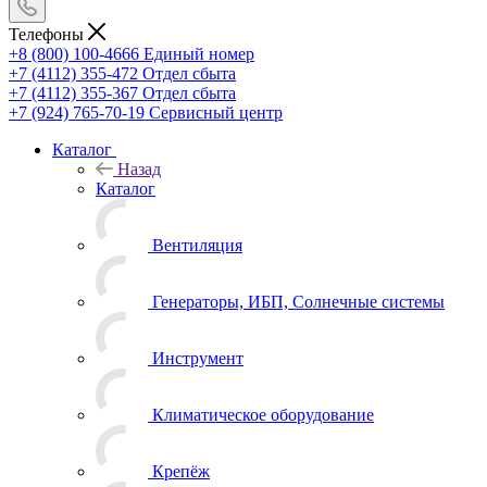
Телефоны
+8 (800) 100-4666
Единый номер
+7 (4112) 355-472
Отдел сбыта
+7 (4112) 355-367
Отдел сбыта
+7 (924) 765-70-19
Сервисный центр
Каталог
Назад
Каталог
Вентиляция
Генераторы, ИБП, Солнечные системы
Инструмент
Климатическое оборудование
Крепёж