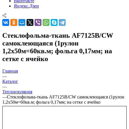
Вконтакте
Яндекс.Дзен
Стеклофольма-ткань AF7125B/CW
самоклеющаяся (1рулон
1,2х50м=60кв.м; фольга 0,17мм; на
сетке с ячейко
Главная
—
Каталог
—
Теплоизоляция
—
Стеклофольма-ткань AF7125B/CW самоклеющаяся (1рулон
1,2х50м=60кв.м; фольга 0,17мм; на сетке с ячейко