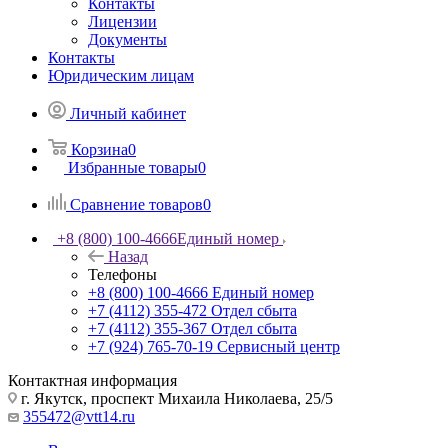
Контакты
Лицензии
Документы
Контакты
Юридическим лицам
Личный кабинет
Корзина
0
Избранные товары
0
Сравнение товаров
0
+8 (800) 100-4666
Единый номер
Назад
Телефоны
+8 (800) 100-4666
Единый номер
+7 (4112) 355-472
Отдел сбыта
+7 (4112) 355-367
Отдел сбыта
+7 (924) 765-70-19
Сервисный центр
Контактная информация
г. Якутск, проспект Михаила Николаева, 25/5
355472@vtt14.ru