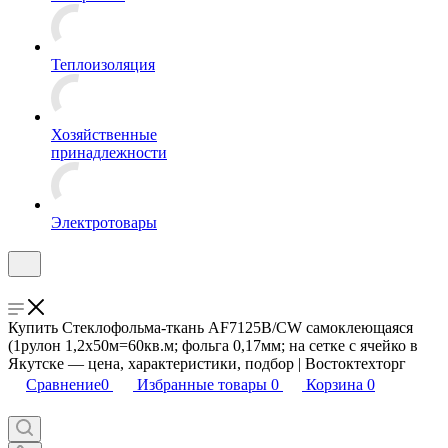
Теплоизоляция
Хозяйственные
принадлежности
Электротовары
Купить Стеклофольма-ткань AF7125B/CW самоклеющаяся
(1рулон 1,2х50м=60кв.м; фольга 0,17мм; на сетке с ячейко в
Якутске — цена, характеристики, подбор | Востоктехторг
Сравнение
0
Избранные товары
0
Корзина
0