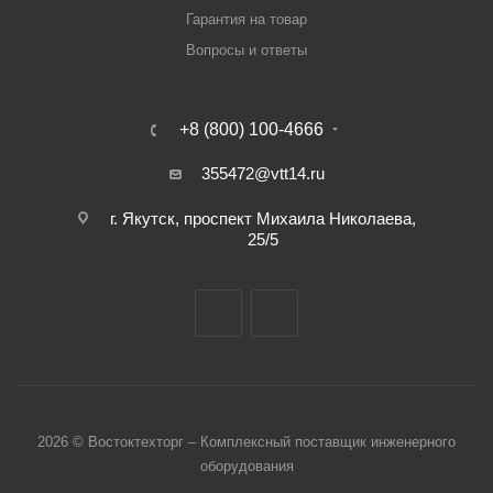
Гарантия на товар
Вопросы и ответы
+8 (800) 100-4666
355472@vtt14.ru
г. Якутск, проспект Михаила Николаева,
25/5
2026 © Востоктехторг – Комплексный поставщик инженерного
оборудования