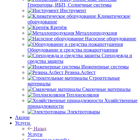
Генераторы, ИБП, Солнечные системы
Инструмент
Климатическое
оборудование
Крепёж
Металлопродукция
Насосное оборудование
Оборудование и средства пожаротушения
Спецодежда и
средства защиты
Инженерные системы
Резина.Асбест
Строительные
материалы
Смазочные материалы
Теплоизоляция
Хозяйственные
принадлежности
Электротовары
Акции
Услуги
Назад
Услуги
Сервисные службы