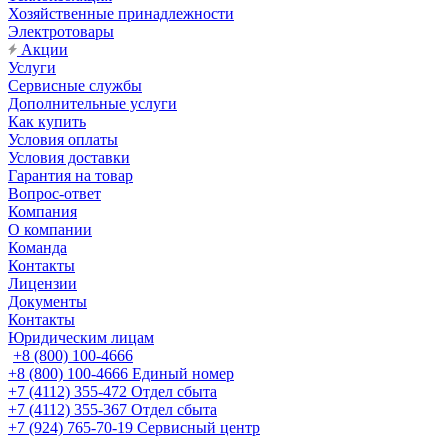
Хозяйственные принадлежности
Электротовары
Акции
Услуги
Сервисные службы
Дополнительные услуги
Как купить
Условия оплаты
Условия доставки
Гарантия на товар
Вопрос-ответ
Компания
О компании
Команда
Контакты
Лицензии
Документы
Контакты
Юридическим лицам
+8 (800) 100-4666
+8 (800) 100-4666
Единый номер
+7 (4112) 355-472
Отдел сбыта
+7 (4112) 355-367
Отдел сбыта
+7 (924) 765-70-19
Сервисный центр