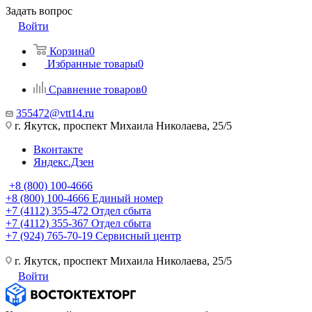
Задать вопрос
Войти
Корзина
0
Избранные товары
0
Сравнение товаров
0
355472@vtt14.ru
г. Якутск, проспект Михаила Николаева, 25/5
Вконтакте
Яндекс.Дзен
+8 (800) 100-4666
+8 (800) 100-4666
Единый номер
+7 (4112) 355-472
Отдел сбыта
+7 (4112) 355-367
Отдел сбыта
+7 (924) 765-70-19
Сервисный центр
г. Якутск, проспект Михаила Николаева, 25/5
Войти