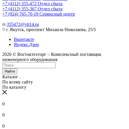
+7 (4112) 355-472
Отдел сбыта
+7 (4112) 355-367
Отдел сбыта
+7 (924) 765-70-19
Сервисный центр
355472@vtt14.ru
г. Якутск, проспект Михаила Николаева, 25/5
Вконтакте
Яндекс.Дзен
2026 © Востоктехторг – Комплексный поставщик
инженерного оборудования
Найти
Каталог
По всему сайту
По каталогу
0
0
0