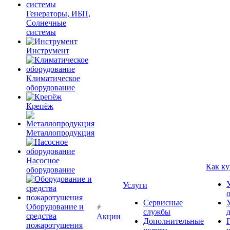
Генераторы, ИБП,
Солнечные
системы
Инструмент
Климатическое
оборудование
Крепёж
Металлопродукция
Насосное
Как ку
оборудование
Услуги
Сервисные
Оборудование и
службы
средства
Акции
Дополнительные
пожаротушения