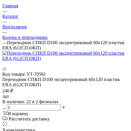
Главная
—
Каталог
—
Вентиляция
—
Колена и переходники
—
Переходник СПКП D100 эксцентриковый 60х120 пластик
ERA (612СП10КП)
Код товара:
УТ-70581
Переходник СПКП D100 эксцентриковый 60х120 пластик
ERA (612СП10КП)
240
₽
/шт
В наличии
: 22
в 2 филиалах
В корзину
Рассчитать доставку
Характеристики