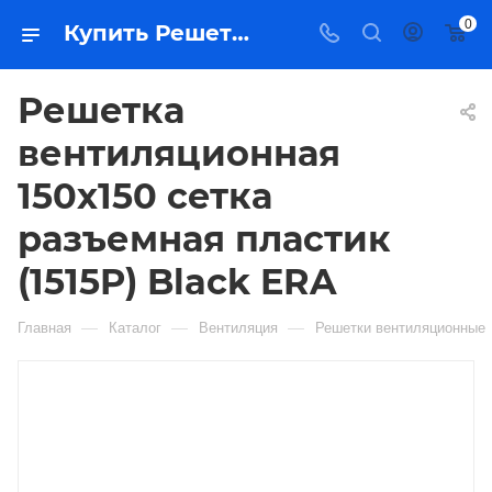
0
Купить Решетка вентиляционная 150х150 сетка разъемная пластик (1515P) Black ERA в Якутске — цена, характеристики, подбор | Востоктехторг
Решетка
вентиляционная
150х150 сетка
разъемная пластик
(1515P) Black ERA
—
—
—
Главная
Каталог
Вентиляция
Решетки вентиляционные