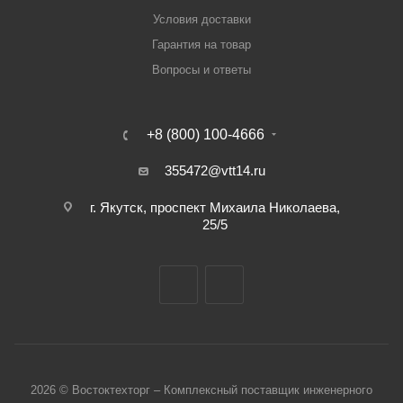
Условия доставки
Гарантия на товар
Вопросы и ответы
+8 (800) 100-4666
355472@vtt14.ru
г. Якутск, проспект Михаила Николаева,
25/5
2026 © Востоктехторг – Комплексный поставщик инженерного