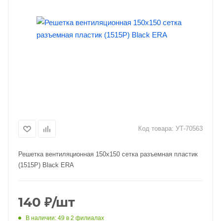
Код товара:
УТ-70563
Решетка вентиляционная 150х150 сетка разъемная пластик
(1515P) Black ERA
140
₽
/шт
В наличии
: 49
в 2 филиалах