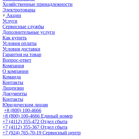
Хозяйственные принадлежности
Электротовары
Акции
Услуги
Сервисные службы
Дополнительные услуги
Как купить
Условия оплаты
Условия доставки
Гарантия на товар
Вопрос-ответ
Компания
О компании
Команда
Контакты
Лицензии
Документы
Контакты
Юридическим лицам
+8 (800) 100-4666
+8 (800) 100-4666
Единый номер
+7 (4112) 355-472
Отдел сбыта
+7 (4112) 355-367
Отдел сбыта
+7 (924) 765-70-19
Сервисный центр