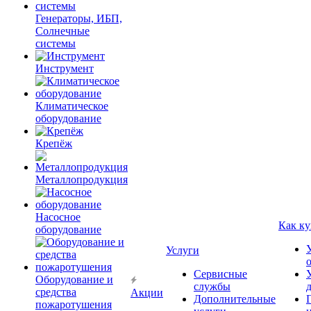
Генераторы, ИБП,
Солнечные
системы
Инструмент
Климатическое
оборудование
Крепёж
Металлопродукция
Насосное
Как ку
оборудование
Услуги
Сервисные
Оборудование и
службы
средства
Акции
Дополнительные
пожаротушения