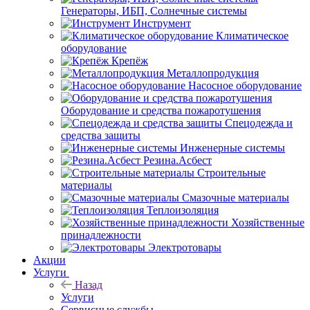
Генераторы, ИБП, Солнечные системы
Инструмент
Климатическое
оборудование
Крепёж
Металлопродукция
Насосное оборудование
Оборудование и средства пожаротушения
Спецодежда и
средства защиты
Инженерные системы
Резина.Асбест
Строительные
материалы
Смазочные материалы
Теплоизоляция
Хозяйственные
принадлежности
Электротовары
Акции
Услуги
Назад
Услуги
Сервисные службы