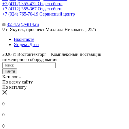
+7 (4112) 355-472
Отдел сбыта
+7 (4112) 355-367
Отдел сбыта
+7 (924) 765-70-19
Сервисный центр
355472@vtt14.ru
г. Якутск, проспект Михаила Николаева, 25/5
Вконтакте
Яндекс.Дзен
2026 © Востоктехторг – Комплексный поставщик
инженерного оборудования
Найти
Каталог
По всему сайту
По каталогу
0
0
0