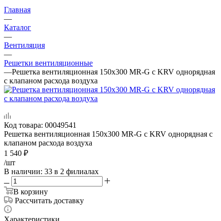
Главная
—
Каталог
—
Вентиляция
—
Решетки вентиляционные
—
Решетка вентиляционная 150х300 MR-G с KRV однорядная
с клапаном расхода воздуха
Код товара:
00049541
Решетка вентиляционная 150х300 MR-G с KRV однорядная с
клапаном расхода воздуха
1 540
₽
/шт
В наличии
: 33
в 2 филиалах
В корзину
Рассчитать доставку
Характеристики