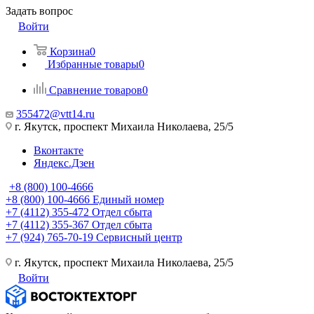
Задать вопрос
Войти
Корзина
0
Избранные товары
0
Сравнение товаров
0
355472@vtt14.ru
г. Якутск, проспект Михаила Николаева, 25/5
Вконтакте
Яндекс.Дзен
+8 (800) 100-4666
+8 (800) 100-4666
Единый номер
+7 (4112) 355-472
Отдел сбыта
+7 (4112) 355-367
Отдел сбыта
+7 (924) 765-70-19
Сервисный центр
г. Якутск, проспект Михаила Николаева, 25/5
Войти