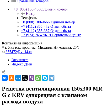
Сравнение товаров
0
+8 (800) 100-4666
Единый номер
Назад
Телефоны
+8 (800) 100-4666
Единый номер
+7 (4112) 355-472
Отдел сбыта
+7 (4112) 355-367
Отдел сбыта
+7 (924) 765-70-19
Сервисный центр
Контактная информация
г. Якутск, проспект Михаила Николаева, 25/5
355472@vtt14.ru
Вконтакте
Яндекс.Дзен
Решетка вентиляционная 150х300 MR-
G с KRV однорядная с клапаном
расхода воздуха