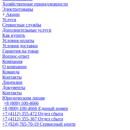
Хозяйственные принадлежности
Электротовары
Акции
Услуги
Сервисные службы
Дополнительные услуги
Как купить
Условия оплаты
Условия доставки
Гарантия на товар
Вопрос-ответ
Компания
О компании
Команда
Контакты
Лицензии
Документы
Контакты
Юридическим лицам
+8 (800) 100-4666
+8 (800) 100-4666
Единый номер
+7 (4112) 355-472
Отдел сбыта
+7 (4112) 355-367
Отдел сбыта
+7 (924) 765-70-19
Сервисный центр