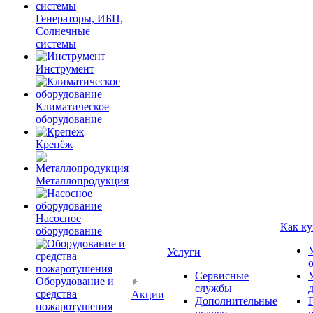
Генераторы, ИБП,
Солнечные
системы
Инструмент
Климатическое
оборудование
Крепёж
Металлопродукция
Насосное
Как ку
оборудование
Услуги
Сервисные
Оборудование и
службы
средства
Акции
Дополнительные
пожаротушения