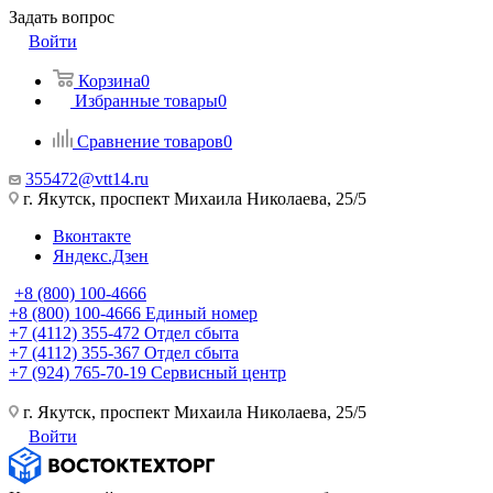
Задать вопрос
Войти
Корзина
0
Избранные товары
0
Сравнение товаров
0
355472@vtt14.ru
г. Якутск, проспект Михаила Николаева, 25/5
Вконтакте
Яндекс.Дзен
+8 (800) 100-4666
+8 (800) 100-4666
Единый номер
+7 (4112) 355-472
Отдел сбыта
+7 (4112) 355-367
Отдел сбыта
+7 (924) 765-70-19
Сервисный центр
г. Якутск, проспект Михаила Николаева, 25/5
Войти