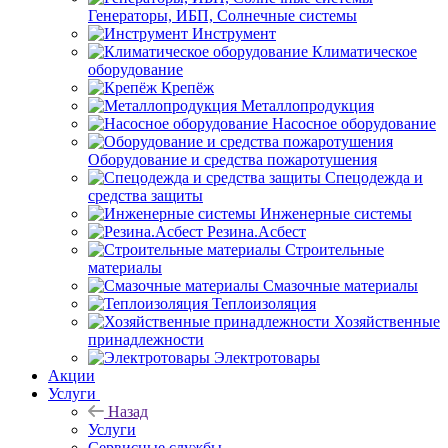
Генераторы, ИБП, Солнечные системы
Инструмент
Климатическое
оборудование
Крепёж
Металлопродукция
Насосное оборудование
Оборудование и средства пожаротушения
Спецодежда и
средства защиты
Инженерные системы
Резина.Асбест
Строительные
материалы
Смазочные материалы
Теплоизоляция
Хозяйственные
принадлежности
Электротовары
Акции
Услуги
Назад
Услуги
Сервисные службы