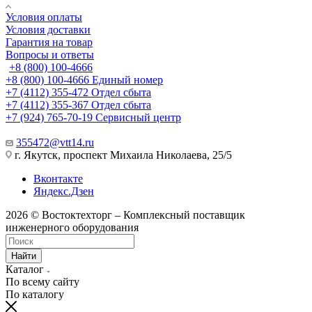
Условия оплаты
Условия доставки
Гарантия на товар
Вопросы и ответы
+8 (800) 100-4666
+8 (800) 100-4666
Единый номер
+7 (4112) 355-472
Отдел сбыта
+7 (4112) 355-367
Отдел сбыта
+7 (924) 765-70-19
Сервисный центр
355472@vtt14.ru
г. Якутск, проспект Михаила Николаева, 25/5
Вконтакте
Яндекс.Дзен
2026 © Востоктехторг – Комплексный поставщик
инженерного оборудования
Найти
Каталог
По всему сайту
По каталогу