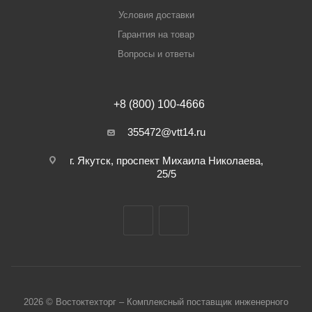
Условия доставки
Гарантия на товар
Вопросы и ответы
+8 (800) 100-4666
355472@vtt14.ru
г. Якутск, проспект Михаила Николаева,
25/5
2026 © Востоктехторг – Комплексный поставщик инженерного