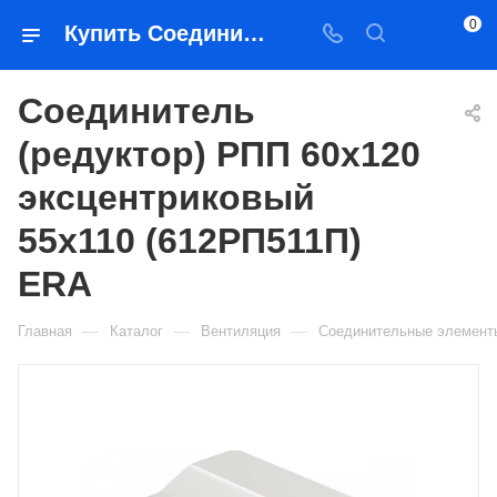
0
Купить Соединитель (редуктор) РПП 60х120 эксцентриковый 55х110 (612РП511П) ERA в Якутске — цена, характеристики, подбор | Востоктехторг
Соединитель
(редуктор) РПП 60х120
эксцентриковый
55х110 (612РП511П)
ERA
—
—
—
Главная
Каталог
Вентиляция
Соединительные элемент