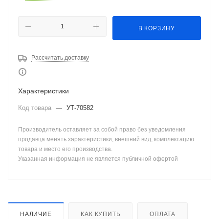
В КОРЗИНУ
Рассчитать доставку
Характеристики
Код товара
—
УТ-70582
Производитель оставляет за собой право без уведомления
продавца менять характеристики, внешний вид, комплектацию
товара и место его производства.
Указанная информация не является публичной офертой
НАЛИЧИЕ
КАК КУПИТЬ
ОПЛАТА