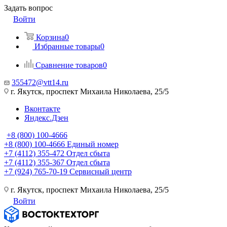
Задать вопрос
Войти
Корзина
0
Избранные товары
0
Сравнение товаров
0
355472@vtt14.ru
г. Якутск, проспект Михаила Николаева, 25/5
Вконтакте
Яндекс.Дзен
+8 (800) 100-4666
+8 (800) 100-4666
Единый номер
+7 (4112) 355-472
Отдел сбыта
+7 (4112) 355-367
Отдел сбыта
+7 (924) 765-70-19
Сервисный центр
г. Якутск, проспект Михаила Николаева, 25/5
Войти