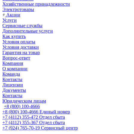
Хозяйственные принадлежности
Электротовары
Акции
Услуги
Сервисные службы
Дополнительные услуги
Как купить
Условия оплаты
Условия доставки
Гарантия на товар
Вопрос-ответ
Компания
О компании
Команда
Контакты
Лицензии
Документы
Контакты
Юридическим лицам
+8 (800) 100-4666
+8 (800) 100-4666
Единый номер
+7 (4112) 355-472
Отдел сбыта
+7 (4112) 355-367
Отдел сбыта
+7 (924) 765-70-19
Сервисный центр