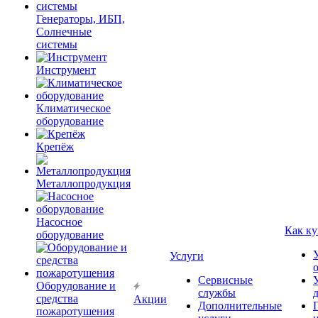
Генераторы, ИБП,
Солнечные
системы
Инструмент
Климатическое
оборудование
Крепёж
Металлопродукция
Насосное
Как ку
оборудование
Услуги
Сервисные
Оборудование и
службы
средства
Акции
Дополнительные
пожаротушения