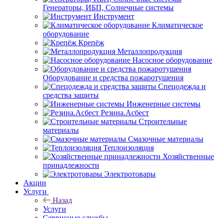
Генераторы, ИБП, Солнечные системы
Инструмент
Климатическое
оборудование
Крепёж
Металлопродукция
Насосное оборудование
Оборудование и средства пожаротушения
Спецодежда и
средства защиты
Инженерные системы
Резина.Асбест
Строительные
материалы
Смазочные материалы
Теплоизоляция
Хозяйственные
принадлежности
Электротовары
Акции
Услуги
Назад
Услуги
Сервисные службы