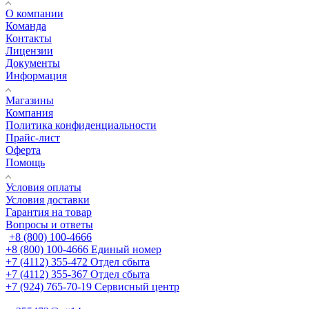
О компании
Команда
Контакты
Лицензии
Документы
Информация
Магазины
Компания
Политика конфиденциальности
Прайс-лист
Оферта
Помощь
Условия оплаты
Условия доставки
Гарантия на товар
Вопросы и ответы
+8 (800) 100-4666
+8 (800) 100-4666
Единый номер
+7 (4112) 355-472
Отдел сбыта
+7 (4112) 355-367
Отдел сбыта
+7 (924) 765-70-19
Сервисный центр