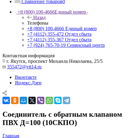
Сравнение товаров
0
+8 (800) 100-4666
Единый номер
Назад
Телефоны
+8 (800) 100-4666
Единый номер
+7 (4112) 355-472
Отдел сбыта
+7 (4112) 355-367
Отдел сбыта
+7 (924) 765-70-19
Сервисный центр
Контактная информация
г. Якутск, проспект Михаила Николаева, 25/5
355472@vtt14.ru
Вконтакте
Яндекс.Дзен
Соединитель с обратным клапаном
ПВХ Д=100 (10СКПО)
Главная