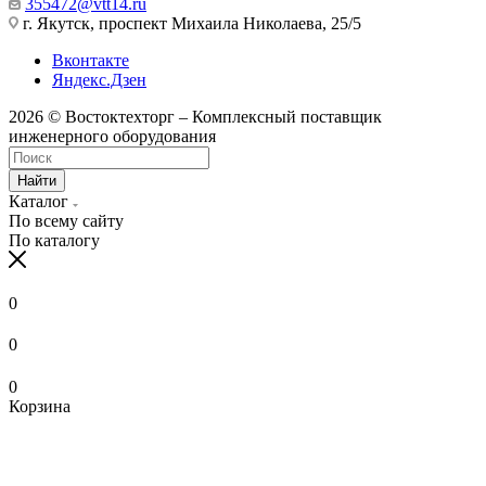
355472@vtt14.ru
г. Якутск, проспект Михаила Николаева, 25/5
Вконтакте
Яндекс.Дзен
2026 © Востоктехторг – Комплексный поставщик
инженерного оборудования
Найти
Каталог
По всему сайту
По каталогу
0
0
0
Корзина