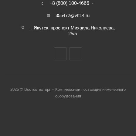
+8 (800) 100-4666
355472@vtt14.ru
г. Якутск, проспект Михаила Николаева,
25/5
2026 © Востоктехторг – Комплексный поставщик инженерного
оборудования