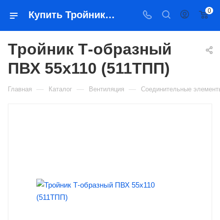
0
Купить Тройник Т-образный ПВХ 55х110 (511ТПП) в Якутске — цена, характеристики, подбор | Востоктехторг
Тройник Т-образный
ПВХ 55х110 (511ТПП)
—
—
—
Главная
Каталог
Вентиляция
Соединительные элемент