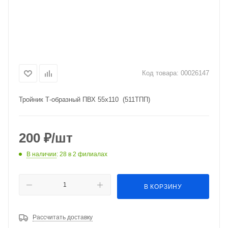
Код товара:
00026147
Тройник Т-образный ПВХ 55х110 (511ТПП)
200
₽
/шт
В наличии
: 28
в 2 филиалах
В КОРЗИНУ
Рассчитать доставку