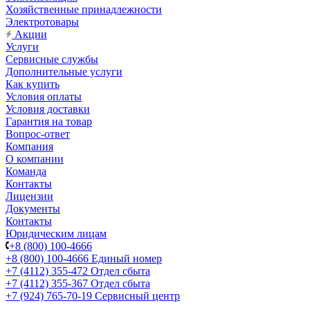
Хозяйственные принадлежности
Электротовары
Акции
Услуги
Сервисные службы
Дополнительные услуги
Как купить
Условия оплаты
Условия доставки
Гарантия на товар
Вопрос-ответ
Компания
О компании
Команда
Контакты
Лицензии
Документы
Контакты
Юридическим лицам
+8 (800) 100-4666
+8 (800) 100-4666
Единый номер
+7 (4112) 355-472
Отдел сбыта
+7 (4112) 355-367
Отдел сбыта
+7 (924) 765-70-19
Сервисный центр