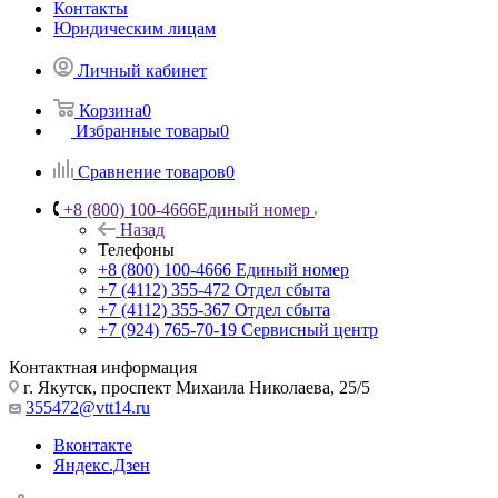
Контакты
Юридическим лицам
Личный кабинет
Корзина
0
Избранные товары
0
Сравнение товаров
0
+8 (800) 100-4666
Единый номер
Назад
Телефоны
+8 (800) 100-4666
Единый номер
+7 (4112) 355-472
Отдел сбыта
+7 (4112) 355-367
Отдел сбыта
+7 (924) 765-70-19
Сервисный центр
Контактная информация
г. Якутск, проспект Михаила Николаева, 25/5
355472@vtt14.ru
Вконтакте
Яндекс.Дзен