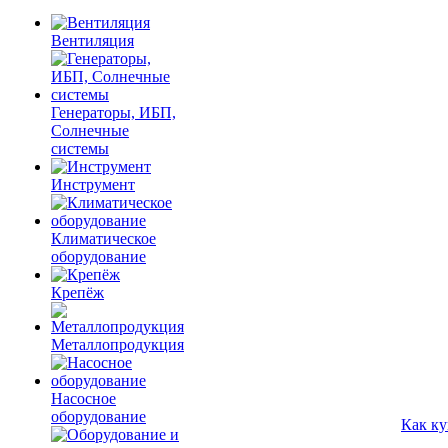
Вентиляция
Генераторы, ИБП,
Солнечные
системы
Инструмент
Климатическое
оборудование
Крепёж
Металлопродукция
Насосное
оборудование
Как ку