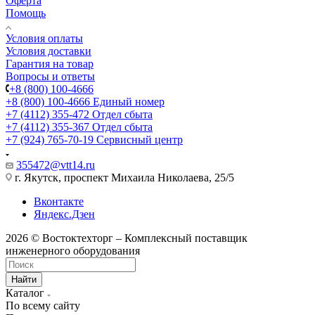
Оферта
Помощь
Условия оплаты
Условия доставки
Гарантия на товар
Вопросы и ответы
+8 (800) 100-4666
+8 (800) 100-4666
Единый номер
+7 (4112) 355-472
Отдел сбыта
+7 (4112) 355-367
Отдел сбыта
+7 (924) 765-70-19
Сервисный центр
355472@vtt14.ru
г. Якутск, проспект Михаила Николаева, 25/5
Вконтакте
Яндекс.Дзен
2026 © Востоктехторг – Комплексный поставщик
инженерного оборудования
Найти
Каталог
По всему сайту