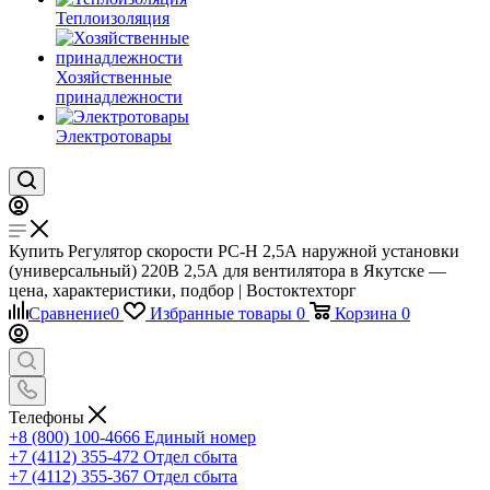
Теплоизоляция
Хозяйственные
принадлежности
Электротовары
Купить Регулятор скорости РС-Н 2,5А наружной установки
(универсальный) 220В 2,5А для вентилятора в Якутске —
цена, характеристики, подбор | Востоктехторг
Сравнение
0
Избранные товары
0
Корзина
0
Телефоны
+8 (800) 100-4666
Единый номер
+7 (4112) 355-472
Отдел сбыта
+7 (4112) 355-367
Отдел сбыта