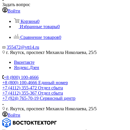
Задать вопрос
Войти
Корзина
0
Избранные товары
0
Сравнение товаров
0
355472@vtt14.ru
г. Якутск, проспект Михаила Николаева, 25/5
Вконтакте
Яндекс.Дзен
+8 (800) 100-4666
+8 (800) 100-4666
Единый номер
+7 (4112) 355-472
Отдел сбыта
+7 (4112) 355-367
Отдел сбыта
+7 (924) 765-70-19
Сервисный центр
г. Якутск, проспект Михаила Николаева, 25/5
Войти