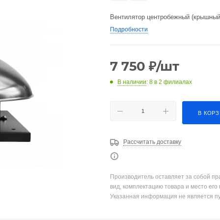
Вентилятор центробежный (крышны
Подробности
7 750
₽
/шт
В наличии
: 8
в 2 филиалах
В КОР
Рассчитать доставку
Производитель оставляет за собой пр
вид, комплектацию товара и место его
Указанная информация не является п