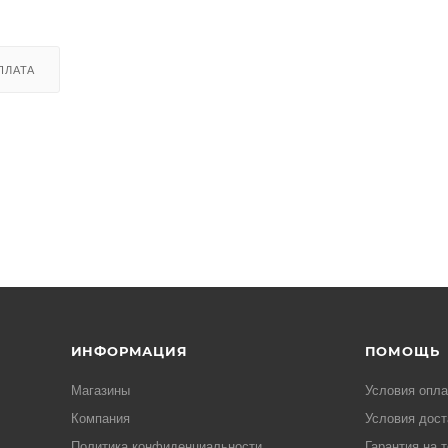
ПЛАТА
ИНФОРМАЦИЯ
ПОМОЩЬ
Магазины
Условия опл
Компания
Условия дост
Политика конфиденциальности
Гарантия на 