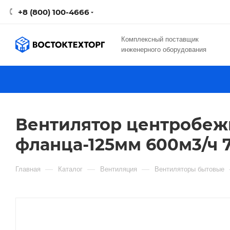
+8 (800) 100-4666
Комплексный поставщик
инженерного оборудования
Вентилятор центробежн
фланца-125мм 600м3/ч 
—
—
—
Главная
Каталог
Вентиляция
Вентиляторы бытовые