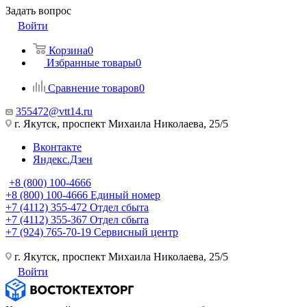
Задать вопрос
Войти
Корзина
0
Избранные товары
0
Сравнение товаров
0
355472@vtt14.ru
г. Якутск, проспект Михаила Николаева, 25/5
Вконтакте
Яндекс.Дзен
+8 (800) 100-4666
+8 (800) 100-4666
Единый номер
+7 (4112) 355-472
Отдел сбыта
+7 (4112) 355-367
Отдел сбыта
+7 (924) 765-70-19
Сервисный центр
г. Якутск, проспект Михаила Николаева, 25/5
Войти