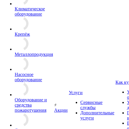
Климатическое
оборудование
Крепёж
Металлопродукция
Насосное
оборудование
Как ку
Услуги
Оборудование и
Сервисные
средства
службы
пожаротушения
Акции
Дополнительные
услуги