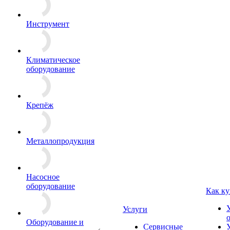
Инструмент
Климатическое
оборудование
Крепёж
Металлопродукция
Насосное
оборудование
Как ку
Услуги
Оборудование и
Сервисные