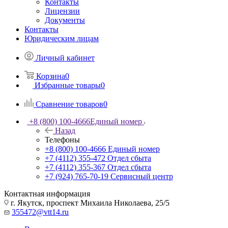
Контакты
Лицензии
Документы
Контакты
Юридическим лицам
Личный кабинет
Корзина
0
Избранные товары
0
Сравнение товаров
0
+8 (800) 100-4666
Единый номер
Назад
Телефоны
+8 (800) 100-4666
Единый номер
+7 (4112) 355-472
Отдел сбыта
+7 (4112) 355-367
Отдел сбыта
+7 (924) 765-70-19
Сервисный центр
Контактная информация
г. Якутск, проспект Михаила Николаева, 25/5
355472@vtt14.ru