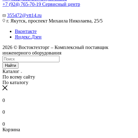
+7 (924) 765-70-19
Сервисный центр
355472@vtt14.ru
г. Якутск, проспект Михаила Николаева, 25/5
Вконтакте
Яндекс.Дзен
2026 © Востоктехторг – Комплексный поставщик
инженерного оборудования
Найти
Каталог
По всему сайту
По каталогу
0
0
0
Корзина