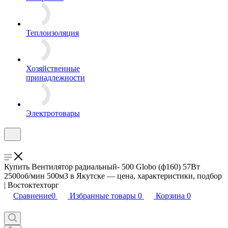
Теплоизоляция
Хозяйственные
принадлежности
Электротовары
Купить Вентилятор радиальный- 500 Globo (ф160) 57Вт
2500об/мин 500м3 в Якутске — цена, характеристики, подбор
| Востоктехторг
Сравнение
0
Избранные товары
0
Корзина
0