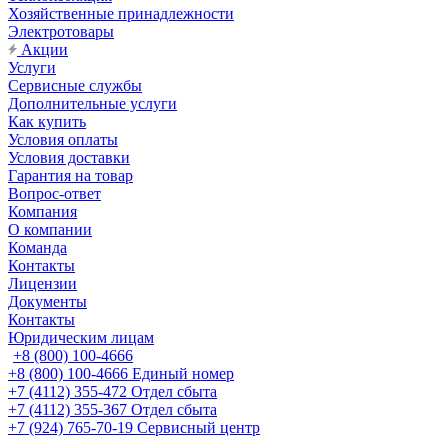
Хозяйственные принадлежности
Электротовары
Акции
Услуги
Сервисные службы
Дополнительные услуги
Как купить
Условия оплаты
Условия доставки
Гарантия на товар
Вопрос-ответ
Компания
О компании
Команда
Контакты
Лицензии
Документы
Контакты
Юридическим лицам
+8 (800) 100-4666
+8 (800) 100-4666
Единый номер
+7 (4112) 355-472
Отдел сбыта
+7 (4112) 355-367
Отдел сбыта
+7 (924) 765-70-19
Сервисный центр