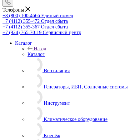
Телефоны
+8 (800) 100-4666
Единый номер
+7 (4112) 355-472
Отдел сбыта
+7 (4112) 355-367
Отдел сбыта
+7 (924) 765-70-19
Сервисный центр
Каталог
Назад
Каталог
Вентиляция
Генераторы, ИБП, Солнечные системы
Инструмент
Климатическое оборудование
Крепёж